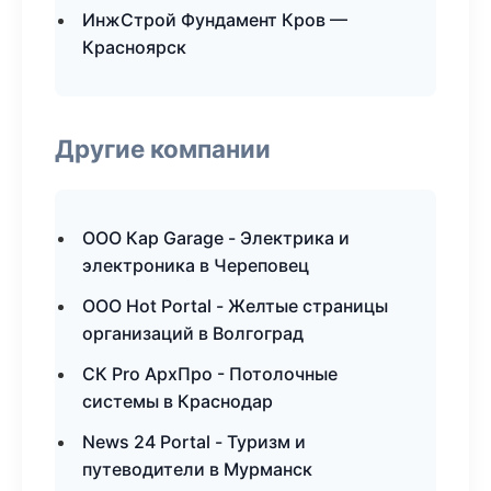
ИнжСтрой Фундамент Кров —
Красноярск
Другие компании
ООО Кар Garage - Электрика и
электроника в Череповец
ООО Hot Portal - Желтые страницы
организаций в Волгоград
СК Pro АрхПро - Потолочные
системы в Краснодар
News 24 Portal - Туризм и
путеводители в Мурманск