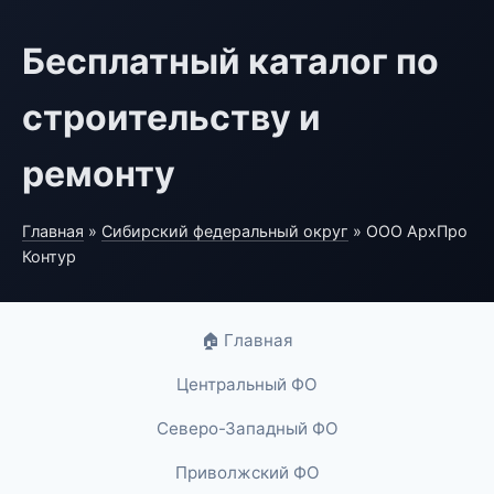
Бесплатный каталог по
строительству и
ремонту
Главная
»
Сибирский федеральный округ
» ООО АрхПро
Контур
🏠 Главная
Центральный ФО
Северо-Западный ФО
Приволжский ФО