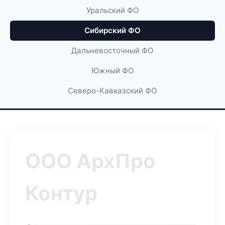
Уральский ФО
Сибирский ФО
Дальневосточный ФО
Южный ФО
Северо-Кавказский ФО
ООО АрхПро
Контур