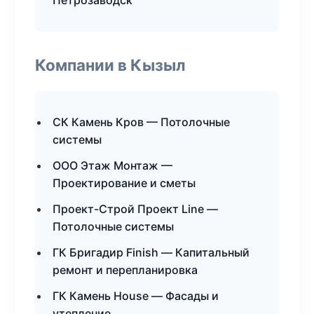
Петрозаводск
Компании в Кызыл
СК Камень Кров — Потолочные
системы
ООО Этаж Монтаж —
Проектирование и сметы
Проект-Строй Проект Line —
Потолочные системы
ГК Бригадир Finish — Капитальный
ремонт и перепланировка
ГК Камень House — Фасады и
утепление