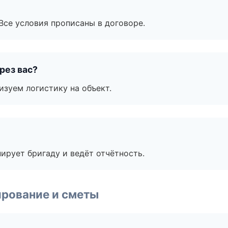
Все условия прописаны в договоре.
рез вас?
изуем логистику на объект.
ирует бригаду и ведёт отчётность.
рование и сметы