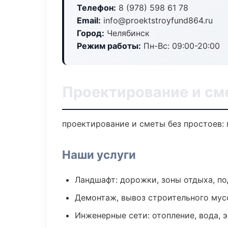
Телефон:
8 (978) 598 61 78
Email:
info@proektstroyfund864.ru
Город:
Челябинск
Режим работы:
Пн-Вс: 09:00-20:00
Проектирование и см
проектирование и сметы без простоев: п
Наши услуги
Ландшафт: дорожки, зоны отдыха, п
Демонтаж, вывоз строительного мус
Инженерные сети: отопление, вода, 