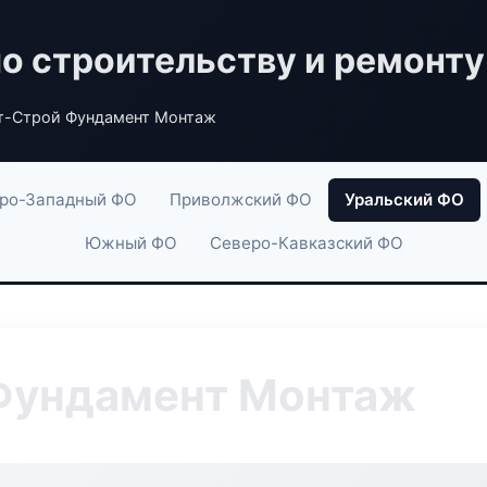
по строительству и ремонту
т-Строй Фундамент Монтаж
ро-Западный ФО
Приволжский ФО
Уральский ФО
Южный ФО
Северо-Кавказский ФО
Фундамент Монтаж