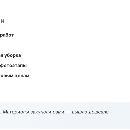
ми
 работ
ая уборка
 фотоэтапы
птовым ценам
. Материалы закупали сами — вышло дешевле.