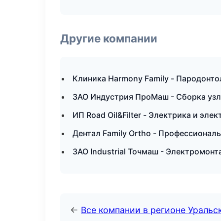
Другие компании
Клиника Harmony Family - Пародонт
ЗАО Индустрия ПроМаш - Сборка узло
ИП Road Oil&Filter - Электрика и эле
Дентал Family Ortho - Профессионал
ЗАО Industrial Точмаш - Электромон
←
Все компании в регионе Уральс