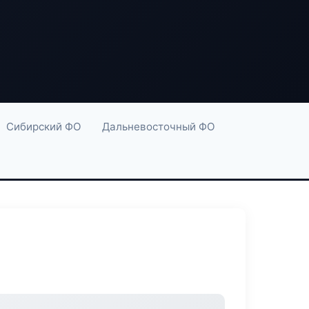
Сибирский ФО
Дальневосточный ФО