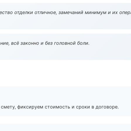
чество отделки отличное, замечаний минимум и их опер
ие, всё законно и без головной боли.
смету, фиксируем стоимость и сроки в договоре.