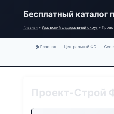
Бесплатный каталог 
Главная
»
Уральский федеральный округ
» Проек
🏠 Главная
Центральный ФО
Севе
Проект-Строй 