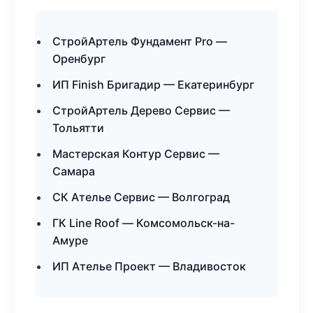
СтройАртель Фундамент Pro —
Оренбург
ИП Finish Бригадир — Екатеринбург
СтройАртель Дерево Сервис —
Тольятти
Мастерская Контур Сервис —
Самара
СК Ателье Сервис — Волгоград
ГК Line Roof — Комсомольск-на-
Амуре
ИП Ателье Проект — Владивосток