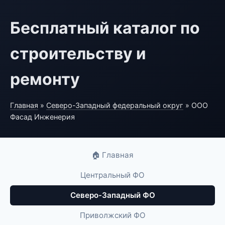
Бесплатный каталог по
строительству и
ремонту
Главная
»
Северо-Западный федеральный округ
» ООО
Фасад Инженерия
🏠 Главная
Центральный ФО
Северо-Западный ФО
Приволжский ФО