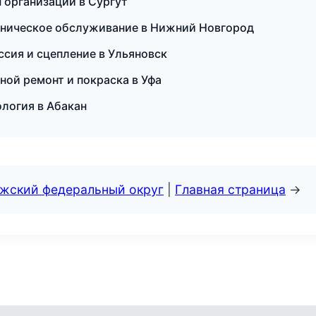
ы организаций в Сургут
ехническое обслуживание в Нижний Новгород
ссия и сцепление в Ульяновск
ной ремонт и покраска в Уфа
ология в Абакан
лжский федеральный округ
|
Главная страница
→