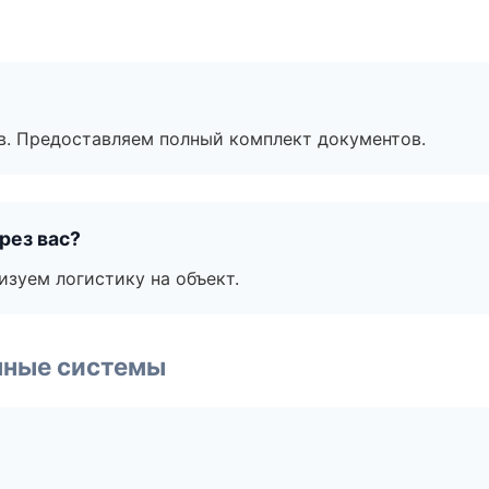
в. Предоставляем полный комплект документов.
рез вас?
изуем логистику на объект.
чные системы