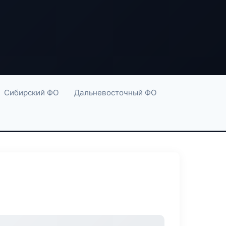
Сибирский ФО
Дальневосточный ФО