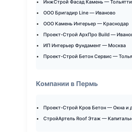
ИнжСтрой Фасад Камень — Тольятти
ООО Бригадир Line — Иваново
ООО Камень Интерьер — Краснодар
Проект-Строй АрхПро Build — Ивано
ИП Интерьер Фундамент — Москва
Проект-Строй Бетон Сервис — Толь
Компании в Пермь
Проект-Строй Кров Бетон — Окна и 
СтройАртель Roof Этаж — Капитальн