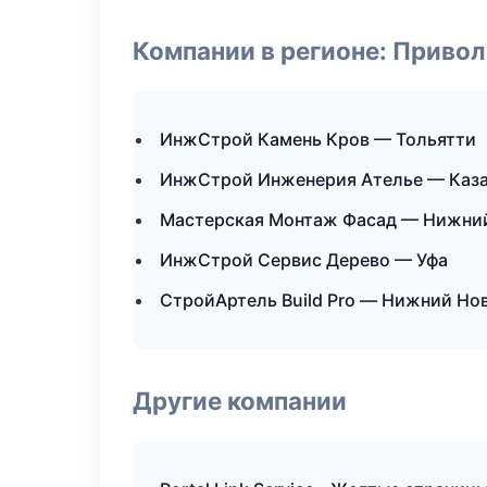
Компании в регионе: Приво
ИнжСтрой Камень Кров — Тольятти
ИнжСтрой Инженерия Ателье — Каз
Мастерская Монтаж Фасад — Нижни
ИнжСтрой Сервис Дерево — Уфа
СтройАртель Build Pro — Нижний Но
Другие компании