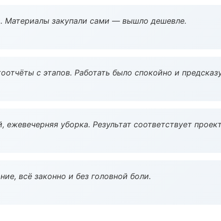
. Материалы закупали сами — вышло дешевле.
оотчёты с этапов. Работать было спокойно и предсказ
, ежевечерняя уборка. Результат соответствует проект
ие, всё законно и без головной боли.