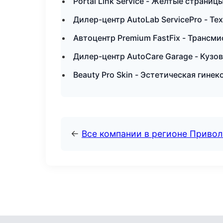
Portal Link Service - Желтые страниц
Дилер-центр AutoLab ServicePro - Т
Автоцентр Premium FastFix - Трансми
Дилер-центр AutoCare Garage - Кузов
Beauty Pro Skin - Эстетическая гинек
←
Все компании в регионе Приво