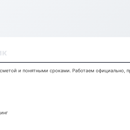
ик
 сметой и понятными сроками. Работаем официально, п
динг