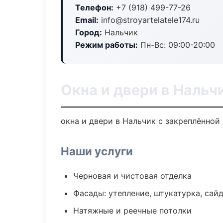
Телефон:
+7 (918) 499-77-26
Email:
info@stroyartelatele174.ru
Город:
Нальчик
Режим работы:
Пн-Вс: 09:00-20:00
Окна и двери в Нальч
окна и двери в Нальчик с закреплённой
Наши услуги
Черновая и чистовая отделка
Фасады: утепление, штукатурка, сай
Натяжные и реечные потолки