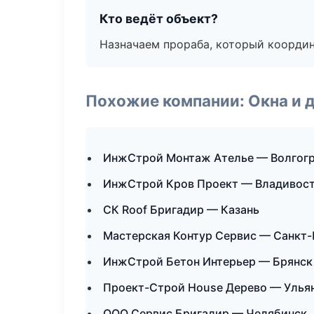
Кто ведёт объект?
Назначаем прораба, который координ
Похожие компании: Окна и 
ИнжСтрой Монтаж Ателье — Волгог
ИнжСтрой Кров Проект — Владивос
СК Roof Бригадир — Казань
Мастерская Контур Сервис — Санкт-
ИнжСтрой Бетон Интерьер — Брянск
Проект-Строй House Дерево — Улья
ООО Сервис Бригадир — Челябинск