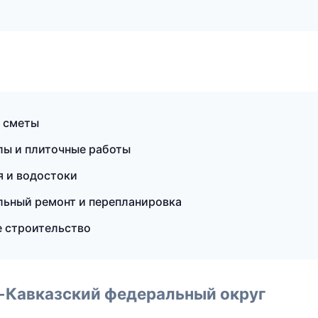
и сметы
лы и плиточные работы
 и водостоки
льный ремонт и перепланировка
е строительство
о-Кавказский федеральный округ