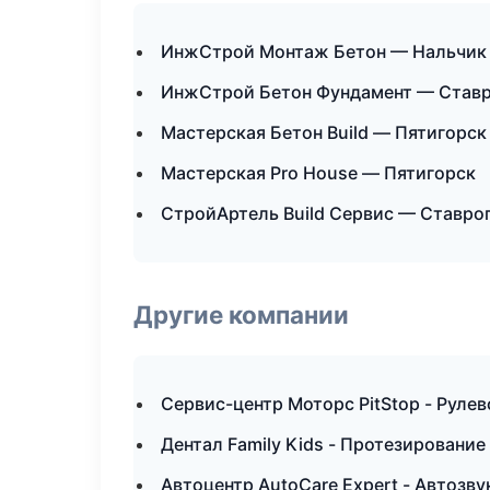
ИнжСтрой Монтаж Бетон — Нальчик
ИнжСтрой Бетон Фундамент — Став
Мастерская Бетон Build — Пятигорск
Мастерская Pro House — Пятигорск
СтройАртель Build Сервис — Ставро
Другие компании
Сервис-центр Моторс PitStop - Рулев
Дентал Family Kids - Протезирование
Автоцентр AutoCare Expert - Автозв