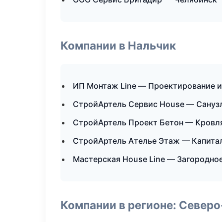
Компании в Нальчик
ИП Монтаж Line — Проектирование 
СтройАртель Сервис House — Сануз
СтройАртель Проект Бетон — Кровля
СтройАртель Ателье Этаж — Капита
Мастерская House Line — Загородно
Компании в регионе: Север