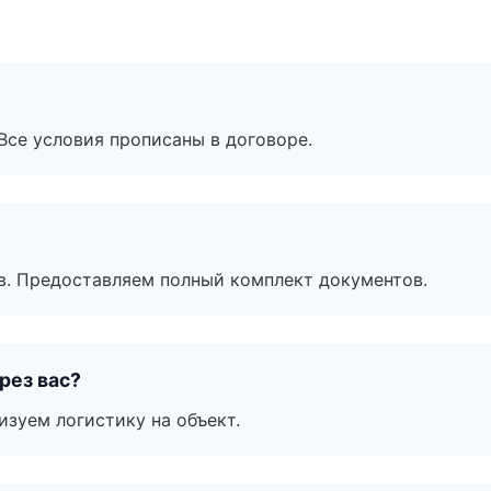
Все условия прописаны в договоре.
в. Предоставляем полный комплект документов.
рез вас?
изуем логистику на объект.