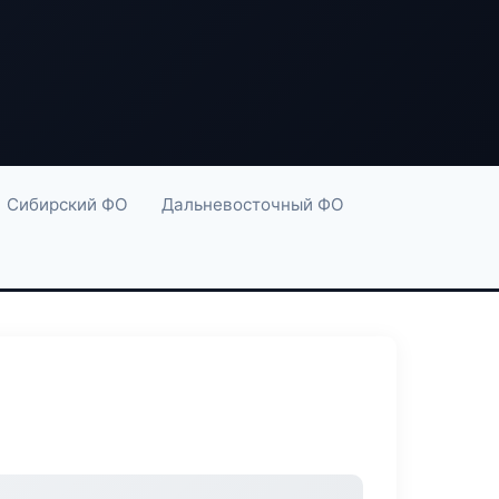
Сибирский ФО
Дальневосточный ФО