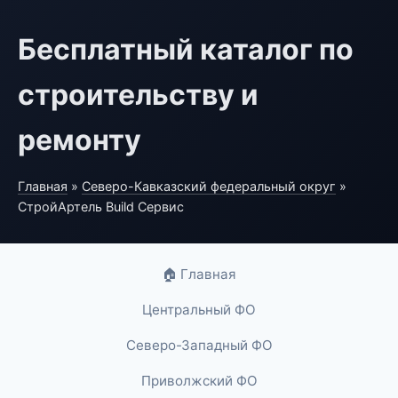
Бесплатный каталог по
строительству и
ремонту
Главная
»
Северо-Кавказский федеральный округ
»
СтройАртель Build Сервис
🏠 Главная
Центральный ФО
Северо-Западный ФО
Приволжский ФО