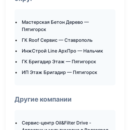
Мастерская Бетон Дерево —
Пятигорск
ГК Roof Сервис — Ставрополь
ИнжСтрой Line АрхПро — Нальчик
ГК Бригадир Этаж — Пятигорск
ИП Этаж Бригадир — Пятигорск
Другие компании
Сервис-центр Oil&Filter Drive -