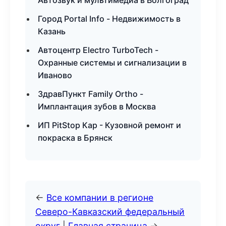
Автозвук и мультимедиа в Волгоград
Город Portal Info - Недвижимость в
Казань
Автоцентр Electro TurboTech -
Охранные системы и сигнализации в
Иваново
ЗдравПункт Family Ortho -
Имплантация зубов в Москва
ИП PitStop Кар - Кузовной ремонт и
покраска в Брянск
←
Все компании в регионе
Северо-Кавказский федеральный
округ
|
Главная страница
→