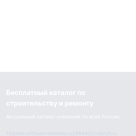
Бесплатный каталог по
строительству и ремонту
Актуальный каталог компаний по всей России
133chel.ru
13autor-kolonka.ru
2864420.ru
2rich.ru