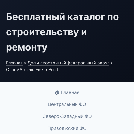
Бесплатный каталог по
строительству и
ремонту
Главная
»
Дальневосточный федеральный округ
»
СтройАртель Finish Build
🏠 Главная
Центральный ФО
Северо-Западный ФО
Приволжский ФО