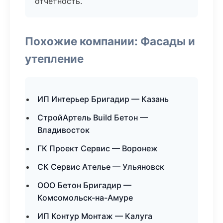
отчётность.
Похожие компании: Фасады и
утепление
ИП Интерьер Бригадир — Казань
СтройАртель Build Бетон —
Владивосток
ГК Проект Сервис — Воронеж
СК Сервис Ателье — Ульяновск
ООО Бетон Бригадир —
Комсомольск-на-Амуре
ИП Контур Монтаж — Калуга