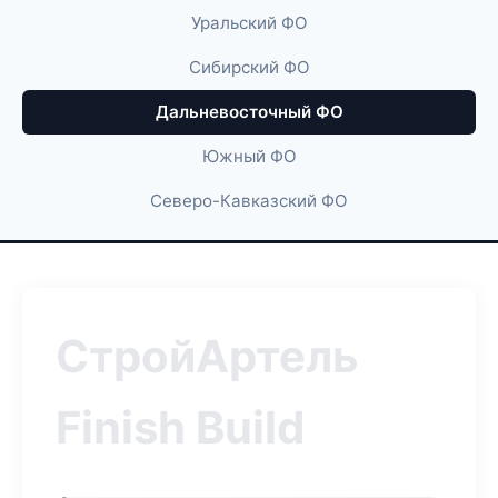
Уральский ФО
Сибирский ФО
Дальневосточный ФО
Южный ФО
Северо-Кавказский ФО
СтройАртель
Finish Build