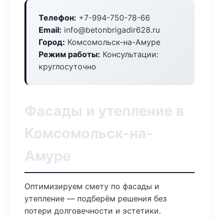
Телефон:
+7-994-750-78-66
Email:
info@betonbrigadir628.ru
Город:
Комсомольск-на-Амуре
Режим работы:
Консультации:
круглосуточно
Фасады и утепление в
Комсомольск-на-
Амуре
Оптимизируем смету по фасады и
утепление — подберём решения без
потери долговечности и эстетики.