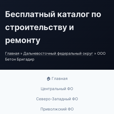
Бесплатный каталог по
строительству и
ремонту
Главная
»
Дальневосточный федеральный округ
» ООО
Бетон Бригадир
🏠 Главная
Центральный ФО
Северо-Западный ФО
Приволжский ФО