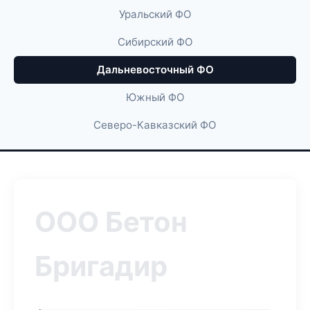
Уральский ФО
Сибирский ФО
Дальневосточный ФО
Южный ФО
Северо-Кавказский ФО
ООО Бетон
Бригадир