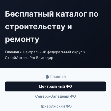
Бесплатный каталог по
строительству и
ремонту
Главная
»
Центральный федеральный округ
»
СтройАртель Pro Бригадир
🏠 Главная
Центральный ФО
Северо-Западный ФО
Приволжский ФО