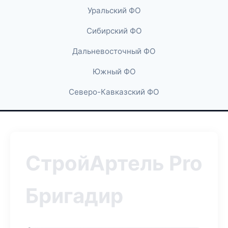
Уральский ФО
Сибирский ФО
Дальневосточный ФО
Южный ФО
Северо-Кавказский ФО
СтройАртель Pro
Бригадир