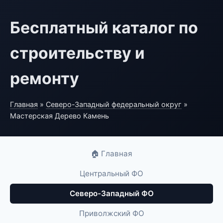
Бесплатный каталог по
строительству и
ремонту
Главная
»
Северо-Западный федеральный округ
»
Мастерская Дерево Камень
🏠 Главная
Центральный ФО
Северо-Западный ФО
Приволжский ФО