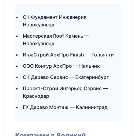
СК Фундамент Инженерия —
Новокузнецк
Мастерская Roof Камень —
Новокузнецк
ИнжСтрой АрхПро Finish — Тольятти
ООО Контур АрхПро — Нальчик
СК Дерево Сервис — Екатеринбург
Проект-Строй Интерьер Сервис —
Краснодар
ГК Дерево Монтаж — Калининград
Компании в Великий