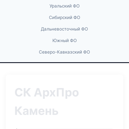
Уральский ФО
Сибирский ФО
Дальневосточный ФО
Южный ФО
Северо-Кавказский ФО
СК АрхПро
Камень