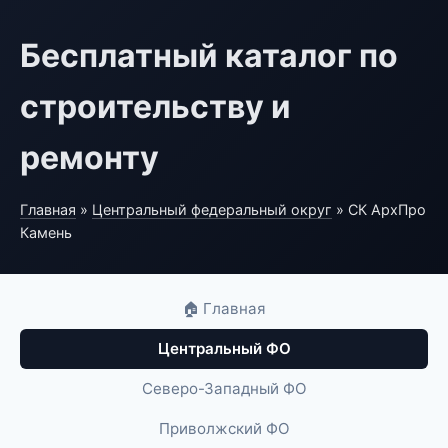
Бесплатный каталог по
строительству и
ремонту
Главная
»
Центральный федеральный округ
» СК АрхПро
Камень
🏠 Главная
Центральный ФО
Северо-Западный ФО
Приволжский ФО