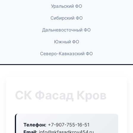
Уральский ФО
Сибирский ФО
Дальневосточный ФО
Южный ФО
Северо-Кавказский ФО
СК Фасад Кров
Телефон:
+7-907-755-16-51
Email:
info@skfasadkrov454.ru