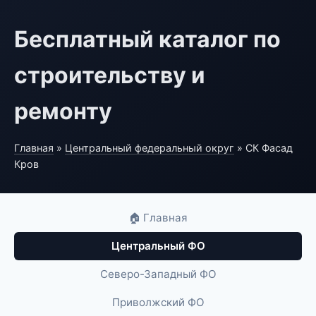
Бесплатный каталог по
строительству и
ремонту
Главная
»
Центральный федеральный округ
» СК Фасад
Кров
🏠 Главная
Центральный ФО
Северо-Западный ФО
Приволжский ФО