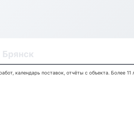
 Брянск
абот, календарь поставок, отчёты с объекта. Более 11 