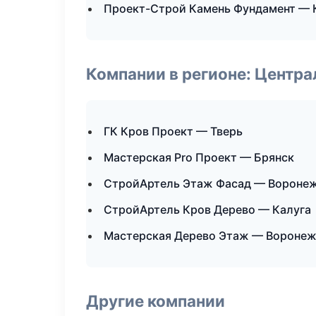
Проект-Строй Камень Фундамент — 
Компании в регионе: Центр
ГК Кров Проект — Тверь
Мастерская Pro Проект — Брянск
СтройАртель Этаж Фасад — Вороне
СтройАртель Кров Дерево — Калуга
Мастерская Дерево Этаж — Вороне
Другие компании