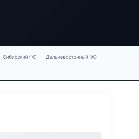
Сибирский ФО
Дальневосточный ФО