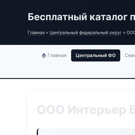
Бесплатный каталог 
Главная
»
Центральный федеральный округ
» ООО
🏠 Главная
Центральный ФО
Сев
ООО Интерьер 