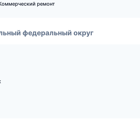
Коммерческий ремонт
альный федеральный округ
ж
ж