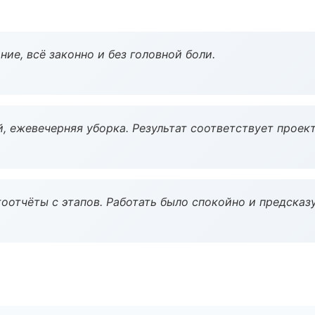
ие, всё законно и без головной боли.
, ежевечерняя уборка. Результат соответствует проект
оотчёты с этапов. Работать было спокойно и предсказ