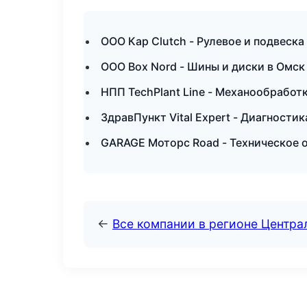
ООО Кар Clutch - Рулевое и подвеска
ООО Box Nord - Шины и диски в Омск
НПП TechPlant Line - Механообработк
ЗдравПункт Vital Expert - Диагностик
GARAGE Моторс Road - Техническое 
←
Все компании в регионе Центр