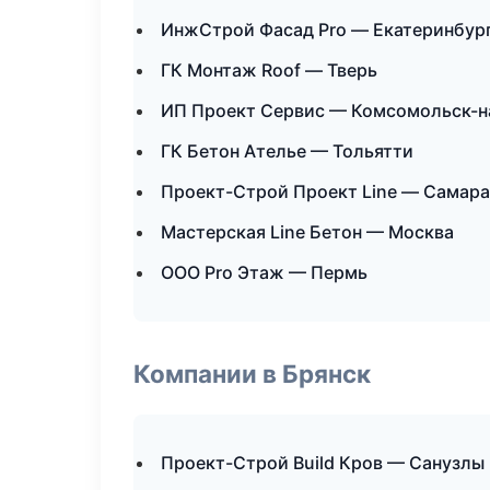
ИнжСтрой Фасад Pro — Екатеринбур
ГК Монтаж Roof — Тверь
ИП Проект Сервис — Комсомольск-н
ГК Бетон Ателье — Тольятти
Проект-Строй Проект Line — Самара
Мастерская Line Бетон — Москва
ООО Pro Этаж — Пермь
Компании в Брянск
Проект-Строй Build Кров — Санузлы