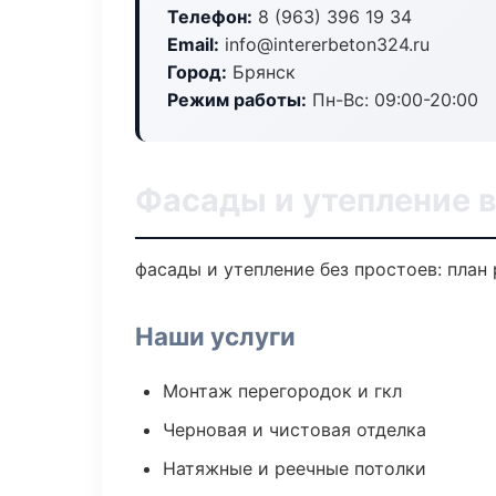
Телефон:
8 (963) 396 19 34
Email:
info@intererbeton324.ru
Город:
Брянск
Режим работы:
Пн-Вс: 09:00-20:00
Фасады и утепление в
фасады и утепление без простоев: план р
Наши услуги
Монтаж перегородок и гкл
Черновая и чистовая отделка
Натяжные и реечные потолки