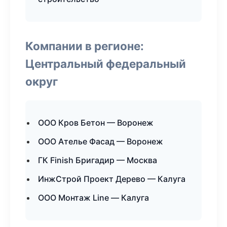
Компании в регионе:
Центральный федеральный
округ
ООО Кров Бетон — Воронеж
ООО Ателье Фасад — Воронеж
ГК Finish Бригадир — Москва
ИнжСтрой Проект Дерево — Калуга
ООО Монтаж Line — Калуга