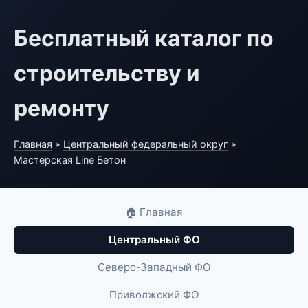
Бесплатный каталог по
строительству и
ремонту
Главная
»
Центральный федеральный округ
»
Мастерская Line Бетон
🏠 Главная
Центральный ФО
Северо-Западный ФО
Приволжский ФО