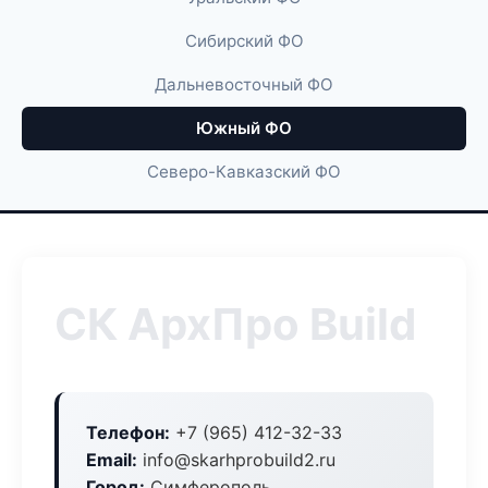
Сибирский ФО
Дальневосточный ФО
Южный ФО
Северо-Кавказский ФО
СК АрхПро Build
Телефон:
+7 (965) 412-32-33
Email:
info@skarhprobuild2.ru
Город:
Симферополь