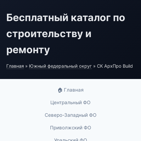
Бесплатный каталог по
строительству и
ремонту
Главная
»
Южный федеральный округ
» СК АрхПро Build
🏠 Главная
Центральный ФО
Северо-Западный ФО
Приволжский ФО
Уральский ФО