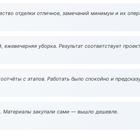
чество отделки отличное, замечаний минимум и их опер
, ежевечерняя уборка. Результат соответствует проект
оотчёты с этапов. Работать было спокойно и предсказ
. Материалы закупали сами — вышло дешевле.