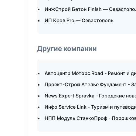
ИнжСтрой Бетон Finish — Севастопо
ИП Кров Pro — Севастополь
Другие компании
Автоцентр Моторс Road - Ремонт и д
Проект-Строй Ателье Фундамент - З
News Expert Spravka - Городские но
Инфо Service Link - Туризм и путево
НПП Модуль СтанкоПроф - Порошкова