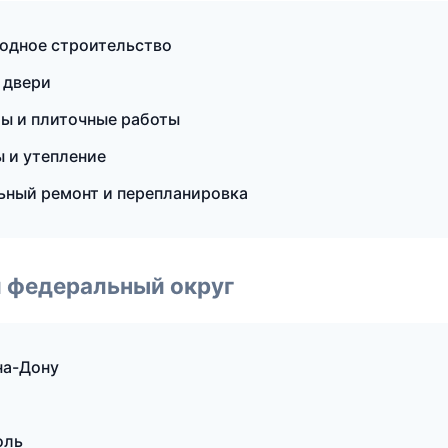
одное строительство
 двери
ы и плиточные работы
 и утепление
ьный ремонт и перепланировка
 федеральный округ
на-Дону
оль