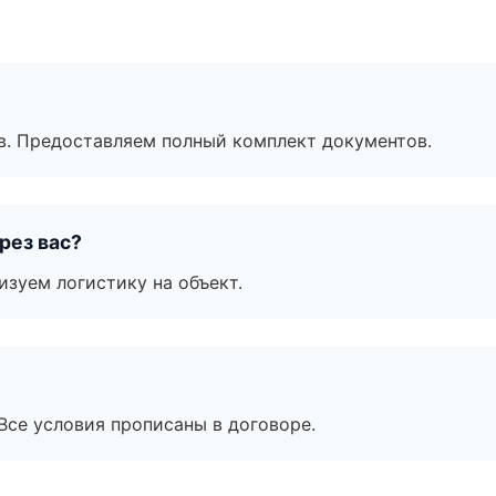
в. Предоставляем полный комплект документов.
рез вас?
изуем логистику на объект.
Все условия прописаны в договоре.