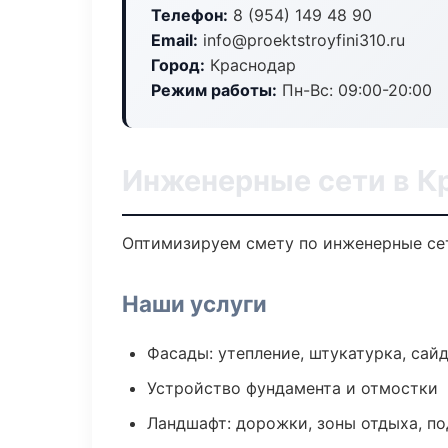
Телефон:
8 (954) 149 48 90
Email:
info@proektstroyfini310.ru
Город:
Краснодар
Режим работы:
Пн-Вс: 09:00-20:00
Инженерные сети в К
Оптимизируем смету по инженерные сет
Наши услуги
Фасады: утепление, штукатурка, сай
Устройство фундамента и отмостки
Ландшафт: дорожки, зоны отдыха, п