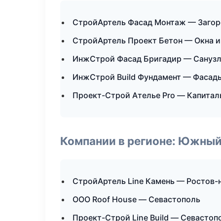
СтройАртель Фасад Монтаж — Загор
СтройАртель Проект Бетон — Окна и
ИнжСтрой Фасад Бригадир — Санузл
ИнжСтрой Build Фундамент — Фасады
Проект-Строй Ателье Pro — Капитал
Компании в регионе: Южный
СтройАртель Line Камень — Ростов-
ООО Roof House — Севастополь
Проект-Строй Line Build — Севастоп