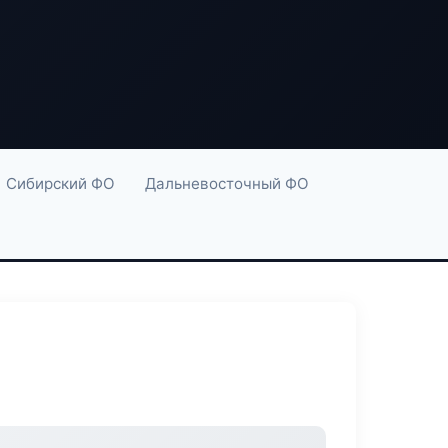
Сибирский ФО
Дальневосточный ФО