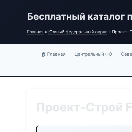
Бесплатный каталог 
Главная
»
Южный федеральный округ
» Проект-С
🏠 Главная
Центральный ФО
Севе
Проект-Строй F