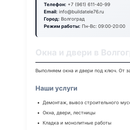
Телефон:
+7 (961) 611-40-99
Email:
info@buildatele76.ru
Город:
Волгоград
Режим работы:
Пн-Вс: 09:00-20:00
Окна и двери в Волго
Выполняем окна и двери под ключ. От з
Наши услуги
Демонтаж, вывоз строительного мус
Окна, двери, лестницы
Кладка и монолитные работы