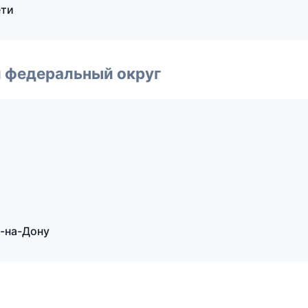
ети
 федеральный округ
-на-Дону