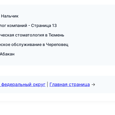
в Нальчик
лог компаний - Страница 13
ическая стоматология в Тюмень
ческое обслуживание в Череповец
 Абакан
 федеральный округ
|
Главная страница
→