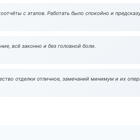
оотчёты с этапов. Работать было спокойно и предсказ
ие, всё законно и без головной боли.
чество отделки отличное, замечаний минимум и их опер