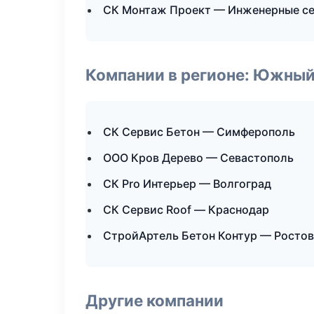
СК Монтаж Проект — Инженерные с
Компании в регионе: Южный
СК Сервис Бетон — Симферополь
ООО Кров Дерево — Севастополь
СК Pro Интерьер — Волгоград
СК Сервис Roof — Краснодар
СтройАртель Бетон Контур — Ростов
Другие компании