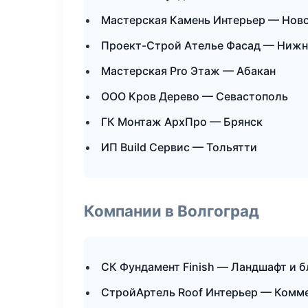
Мастерская Камень Интерьер — Нов
Проект-Строй Ателье Фасад — Нижн
Мастерская Pro Этаж — Абакан
ООО Кров Дерево — Севастополь
ГК Монтаж АрхПро — Брянск
ИП Build Сервис — Тольятти
Компании в Волгоград
СК Фундамент Finish — Ландшафт и 
СтройАртель Roof Интерьер — Комм