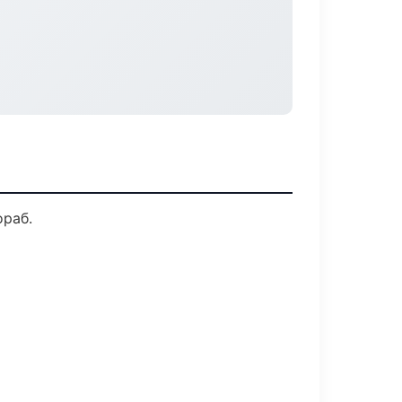
ораб.