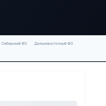
Сибирский ФО
Дальневосточный ФО