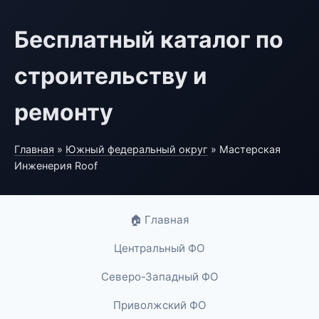
Бесплатный каталог по
строительству и
ремонту
Главная
»
Южный федеральный округ
» Мастерская
Инженерия Roof
🏠 Главная
Центральный ФО
Северо-Западный ФО
Приволжский ФО