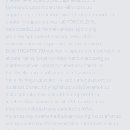
ted-lapidus.spb.ru
parasite-eliminator.ru
sigma-complete.ru
modernworld.ru
dama-moda.ru
eholot-group.ru
sk-nvkz.ru
DRONGOLD.RU
democratia2.ru
i-farmer.ru
mass-sport.org
jablonex.spb.ru
bookmess.ru
linkword.ru
refineua.com.ru
cs-spec.net.ru
altay-mebel.ru
DNK-THEATRE.RU
mechaniks.spb.ru
ipcamtechage.ru
skosta.ru
a-sun.ru
stroy-ldsp.ru
snowlands.org.ru
childrensshoes.ru
mrlizzy.ru
mebelsofiakrd.ru
bulizhenko.ru
rumantick.net.ru
mtszerno.ru
daily-fishing.ru
glushiteli-v-spb.ru
megasat.org.ru
localization.net.ru
flyingfish.pp.ru
ds5teremok.ru
aclib.spb.ru
komissionka30.ru
mag-profit.ru
icentre-74.ru
leasing-nsk.ru
hd39.ru
rcd.com.ru
bioprot.ru
deltaextreme.ru
mirkotlov07.ru
mycrossway.ru
temamedia.ru
art-fusing.ru
cbslefort.ru
sunroadwatch.ru
citroen-yaroslavl.ru
ratnews.msk.ru