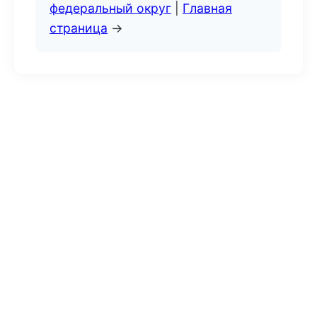
федеральный округ
|
Главная
страница
→