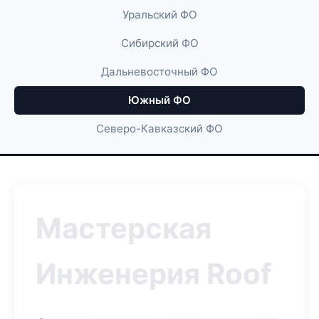
Уральский ФО
Сибирский ФО
Дальневосточный ФО
Южный ФО
Северо-Кавказский ФО
Мастерская
Инженерия Roof