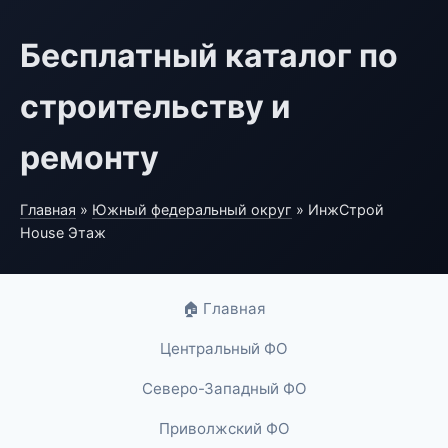
Бесплатный каталог по
строительству и
ремонту
Главная
»
Южный федеральный округ
» ИнжСтрой
House Этаж
🏠 Главная
Центральный ФО
Северо-Западный ФО
Приволжский ФО