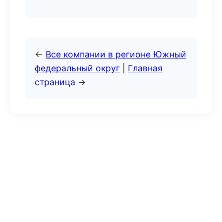
←
Все компании в регионе Южный
федеральный округ
|
Главная
страница
→