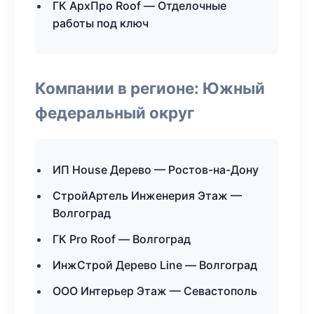
ГК АрхПро Roof — Отделочные
работы под ключ
Компании в регионе: Южный
федеральный округ
ИП House Дерево — Ростов-на-Дону
СтройАртель Инженерия Этаж —
Волгоград
ГК Pro Roof — Волгоград
ИнжСтрой Дерево Line — Волгоград
ООО Интерьер Этаж — Севастополь