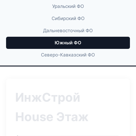
Уральский ФО
Сибирский ФО
Дальневосточный ФО
Южный ФО
Северо-Кавказский ФО
ИнжСтрой
House Этаж