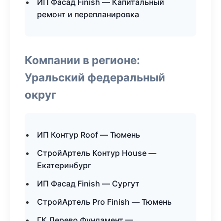
ИП Фасад Finish — Капитальный
ремонт и перепланировка
Компании в регионе:
Уральский федеральный
округ
ИП Контур Roof — Тюмень
СтройАртель Контур House —
Екатеринбург
ИП Фасад Finish — Сургут
СтройАртель Pro Finish — Тюмень
ГК Дерево Фундамент —