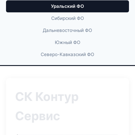
Уральский ФО
Сибирский ФО
Дальневосточный ФО
Южный ФО
Северо-Кавказский ФО
СК Контур
Сервис