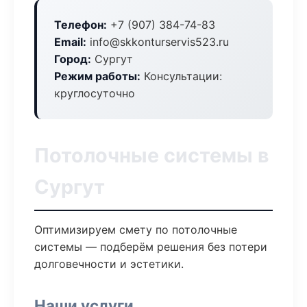
Телефон:
+7 (907) 384-74-83
Email:
info@skkonturservis523.ru
Город:
Сургут
Режим работы:
Консультации:
круглосуточно
Потолочные системы в
Сургут
Оптимизируем смету по потолочные
системы — подберём решения без потери
долговечности и эстетики.
Наши услуги