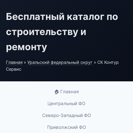
Бесплатный каталог по
строительству и
ремонту
Главная
»
Уральский федеральный округ
» СК Контур
Сервис
🏠 Главная
Центральный ФО
Северо-Западный ФО
Приволжский ФО