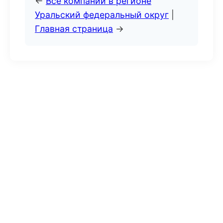
←
Все компании в регионе
Уральский федеральный округ
|
Главная страница
→