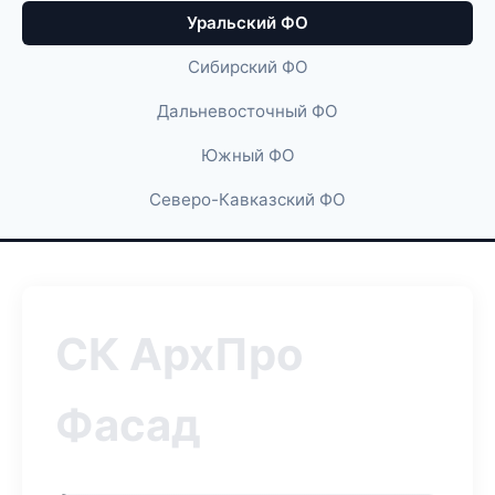
Уральский ФО
Сибирский ФО
Дальневосточный ФО
Южный ФО
Северо-Кавказский ФО
СК АрхПро
Фасад