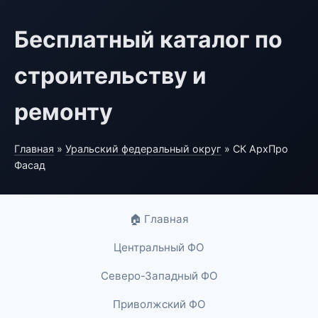
Бесплатный каталог по
строительству и
ремонту
Главная
»
Уральский федеральный округ
» СК АрхПро
Фасад
🏠 Главная
Центральный ФО
Северо-Западный ФО
Приволжский ФО