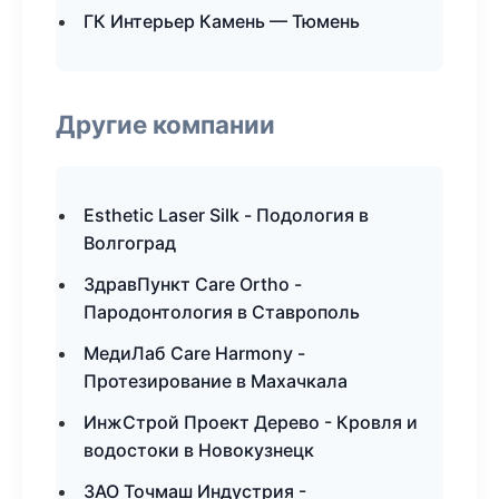
ГК Интерьер Камень — Тюмень
Другие компании
Esthetic Laser Silk - Подология в
Волгоград
ЗдравПункт Care Ortho -
Пародонтология в Ставрополь
МедиЛаб Care Harmony -
Протезирование в Махачкала
ИнжСтрой Проект Дерево - Кровля и
водостоки в Новокузнецк
ЗАО Точмаш Индустрия -