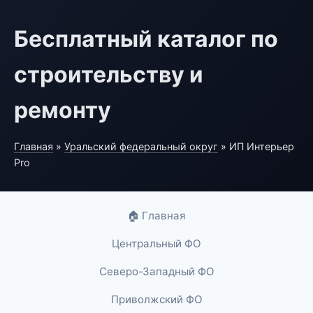
Бесплатный каталог по
строительству и
ремонту
Главная
»
Уральский федеральный округ
» ИП Интерьер
Pro
🏠 Главная
Центральный ФО
Северо-Западный ФО
Приволжский ФО