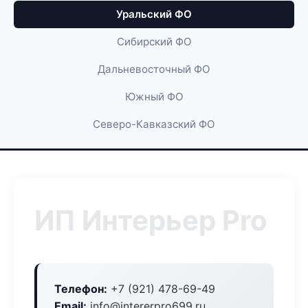
Уральский ФО
Сибирский ФО
Дальневосточный ФО
Южный ФО
Северо-Кавказский ФО
ИП Интерьер Pro
Телефон:
+7 (921) 478-69-49
Email:
info@intererpro699.ru