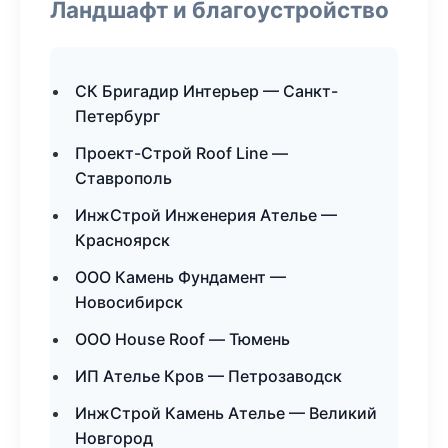
Ландшафт и благоустройство
СК Бригадир Интерьер — Санкт-
Петербург
Проект-Строй Roof Line —
Ставрополь
ИнжСтрой Инженерия Ателье —
Красноярск
ООО Камень Фундамент —
Новосибирск
ООО House Roof — Тюмень
ИП Ателье Кров — Петрозаводск
ИнжСтрой Камень Ателье — Великий
Новгород