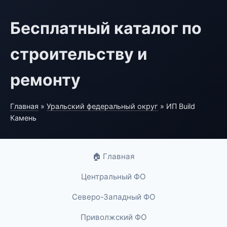
Бесплатный каталог по
строительству и
ремонту
Главная
»
Уральский федеральный округ
» ИП Build
Камень
🏠 Главная
Центральный ФО
Северо-Западный ФО
Приволжский ФО