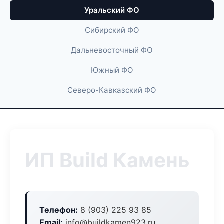
Уральский ФО
Сибирский ФО
Дальневосточный ФО
Южный ФО
Северо-Кавказский ФО
ИП Build Камень
Телефон:
8 (903) 225 93 85
Email:
info@buildkamen923.ru