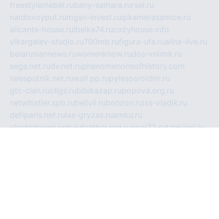
freestylemebel.ru
bany-samara.ru
rsei.ru
naidisvoyput.ru
mgsn-invest.ru
ipkamerasannce.ru
alicante-house.ru
ibelka74.ru
cozyhouse.info
vlkargalev-studio.ru
700mb.ru
figura-ufa.ru
alina-live.ru
belarusiannews.ru
womenknow.ru
dos-vniimk.ru
sega.net.ru
dv.net.ru
phenomenonsofhistory.com
telesputnik.net.ru
wall.pp.ru
pylesosroidmi.ru
gtc-clan.ru
cligs.ru
bibikazap.ru
popova.org.ru
netwhistler.spb.ru
bellvil.ru
bonzon.ru
iss-vladik.ru
defiparis.net.ru
las-gryzas.ru
amku.ru
electednews.spb.ru
feather.org.ru
spar72.ru
tankiigri.ru
dominus.com.ru
ibtree.ru
sanykool.pp.ru
unixlib.org.ru
menatep.spb.ru
gartenterrassen.ru
printeka.ru
skvozilka.com.ru
parkovka-pub.ru
lovemobi.ru
art-ru.ru
emulatorz.com.ru
alucomp.com.ru
tatforum.com.ru
alternativa-profi.ru
dermakler.ru
artsurvey.ru
aredir.ru
khimspas.ru
centr-maxi.ru
2018r.ru
bort-stomer-defort.ru
professional2.ru
gibsons.ru