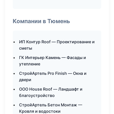
Компании в Тюмень
ИП Контур Roof — Проектирование и
сметы
ГК Интерьер Камень — Фасады и
утепление
СтройАртель Pro Finish — Окна и
двери
ООО House Roof — Ландшафт и
благоустройство
СтройАртель Бетон Монтаж —
Кровля и водостоки