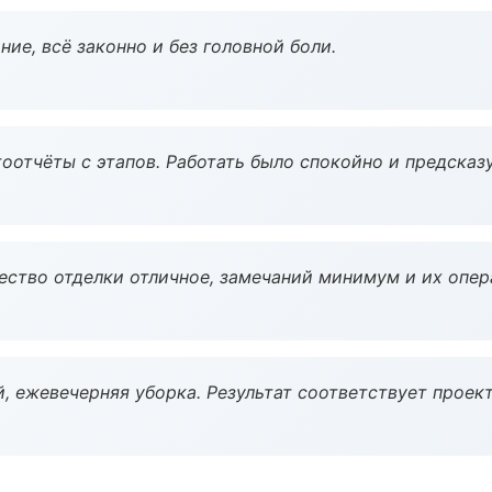
ие, всё законно и без головной боли.
оотчёты с этапов. Работать было спокойно и предсказ
чество отделки отличное, замечаний минимум и их опер
, ежевечерняя уборка. Результат соответствует проект