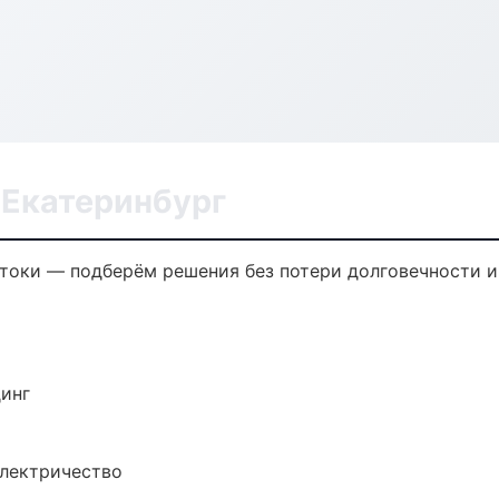
 Екатеринбург
токи — подберём решения без потери долговечности и
динг
электричество