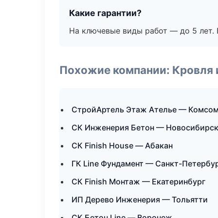
Какие гарантии?
На ключевые виды работ — до 5 лет. 
Похожие компании: Кровля 
СтройАртель Этаж Ателье — Комсом
СК Инженерия Бетон — Новосибирс
СК Finish House — Абакан
ГК Line Фундамент — Санкт-Петербу
СК Finish Монтаж — Екатеринбург
ИП Дерево Инженерия — Тольятти
СК Бетон Line — Воронеж