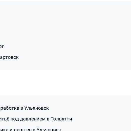
рг
артовск
работка в Ульяновск
итьё под давлением в Тольятти
ика и рентген в Ульяновск