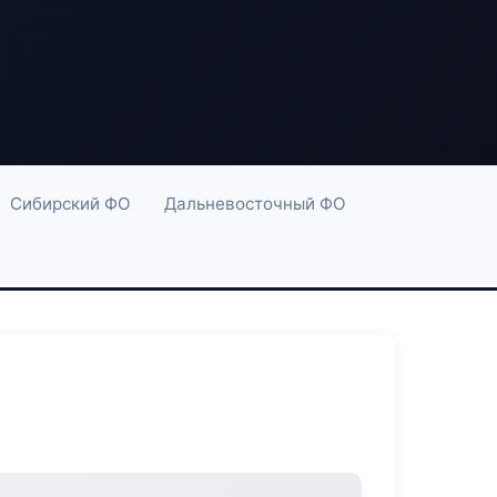
Сибирский ФО
Дальневосточный ФО