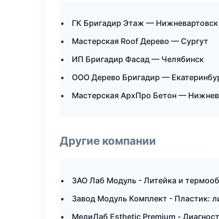
ГК Бригадир Этаж — Нижневартовск
Мастерская Roof Дерево — Сургут
ИП Бригадир Фасад — Челябинск
ООО Дерево Бригадир — Екатеринбу
Мастерская АрхПро Бетон — Нижнев
Другие компании
ЗАО Лаб Модуль - Литейка и термооб
Завод Модуль Комплект - Пластик: л
МедиЛаб Esthetic Premium - Диагност