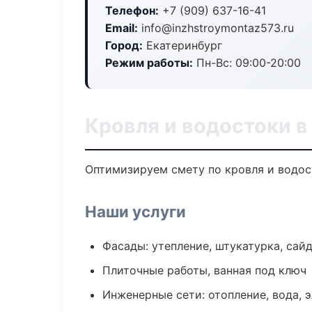
Телефон:
+7 (909) 637-16-41
Email:
info@inzhstroymontaz573.ru
Город:
Екатеринбург
Режим работы:
Пн-Вс: 09:00-20:00
Кровля и водостоки в
Оптимизируем смету по кровля и водос
Наши услуги
Фасады: утепление, штукатурка, сай
Плиточные работы, ванная под ключ
Инженерные сети: отопление, вода, 