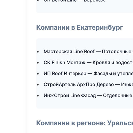
Компании в Екатеринбург
Мастерская Line Roof — Потолочные
СК Finish Монтаж — Кровля и водос
ИП Roof Интерьер — Фасады и утепл
СтройАртель АрхПро Дерево — Инже
ИнжСтрой Line Фасад — Отделочные
Компании в регионе: Ураль