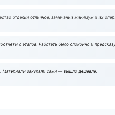
чество отделки отличное, замечаний минимум и их опер
оотчёты с этапов. Работать было спокойно и предсказ
. Материалы закупали сами — вышло дешевле.