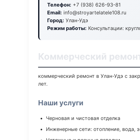
Телефон:
+7 (938) 626-93-81
Email:
info@stroyartelatele108.ru
Город:
Улан-Удэ
Режим работы:
Консультации: кругл
Коммерческий ремонт
коммерческий ремонт в Улан-Удэ с зак
лет.
Наши услуги
Черновая и чистовая отделка
Инженерные сети: отопление, вода, 