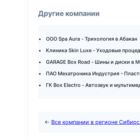
Другие компании
ООО Spa Aura - Трихология в Абакан
Клиника Skin Luxe - Уходовые проце
GARAGE Box Road - Шины и диски в 
ПАО Мехатроника Индустрия - Пласти
ГК Box Electro - Автозвук и мультим
←
Все компании в регионе Сибир