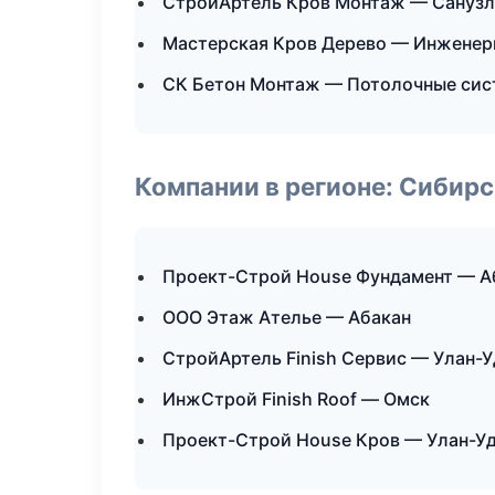
СтройАртель Кров Монтаж — Санузл
Мастерская Кров Дерево — Инженер
СК Бетон Монтаж — Потолочные си
Компании в регионе: Сибир
Проект-Строй House Фундамент — А
ООО Этаж Ателье — Абакан
СтройАртель Finish Сервис — Улан-У
ИнжСтрой Finish Roof — Омск
Проект-Строй House Кров — Улан-У