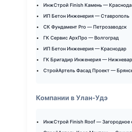
ИнжСтрой Finish Камень — Краснода
ИП Бетон Инженерия — Ставрополь
СК Фундамент Pro — Петрозаводск
ГК Сервис АрхПро — Волгоград
ИП Бетон Инженерия — Краснодар
ГК Бригадир Инженерия — Нижневар
СтройАртель Фасад Проект — Брянс
Компании в Улан-Удэ
ИнжСтрой Finish Roof — Загородное