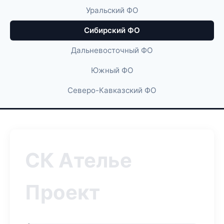
Уральский ФО
Сибирский ФО
Дальневосточный ФО
Южный ФО
Северо-Кавказский ФО
СК Ателье
Проект