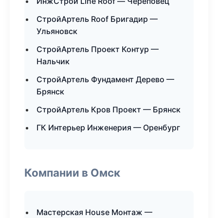
ИнжСтрой Line Roof — Череповец
СтройАртель Roof Бригадир —
Ульяновск
СтройАртель Проект Контур —
Нальчик
СтройАртель Фундамент Дерево —
Брянск
СтройАртель Кров Проект — Брянск
ГК Интерьер Инженерия — Оренбург
Компании в Омск
Мастерская House Монтаж —