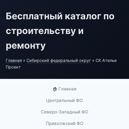
Бесплатный каталог по
строительству и
ремонту
Главная
»
Сибирский федеральный округ
» СК Ателье
Проект
🏠 Главная
Центральный ФО
Северо-Западный ФО
Приволжский ФО