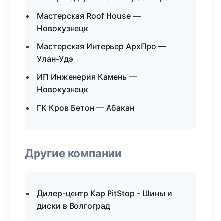
Мастерская Roof House —
Новокузнецк
Мастерская Интерьер АрхПро —
Улан-Удэ
ИП Инженерия Камень —
Новокузнецк
ГК Кров Бетон — Абакан
Другие компании
Дилер-центр Кар PitStop - Шины и
диски в Волгоград