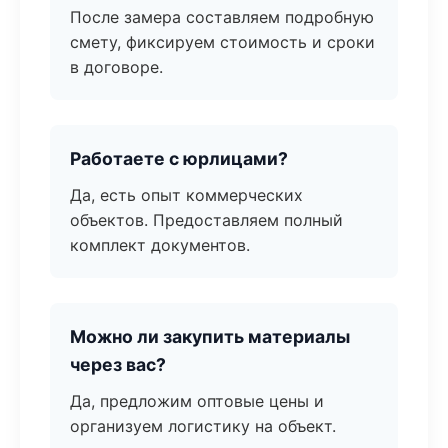
После замера составляем подробную
смету, фиксируем стоимость и сроки
в договоре.
Работаете с юрлицами?
Да, есть опыт коммерческих
объектов. Предоставляем полный
комплект документов.
Можно ли закупить материалы
через вас?
Да, предложим оптовые цены и
организуем логистику на объект.