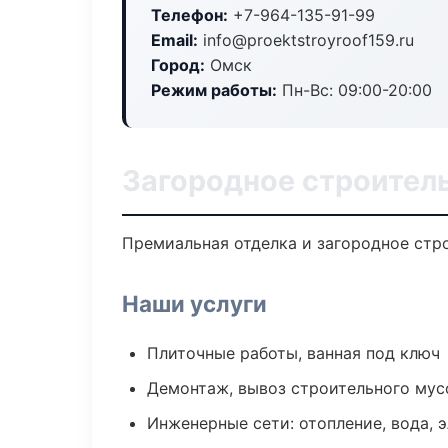
Телефон:
+7-964-135-91-99
Email:
info@proektstroyroof159.ru
Город:
Омск
Режим работы:
Пн-Вс: 09:00-20:00
Загородное строител
Премиальная отделка и загородное стро
Наши услуги
Плиточные работы, ванная под ключ
Демонтаж, вывоз строительного мус
Инженерные сети: отопление, вода, 