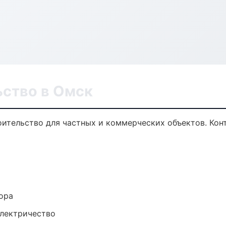
ьство в Омск
ительство для частных и коммерческих объектов. Конт
ора
электричество