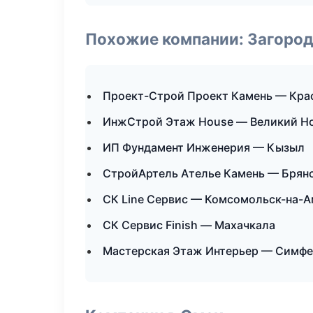
Похожие компании: Загород
Проект-Строй Проект Камень — Кра
ИнжСтрой Этаж House — Великий Н
ИП Фундамент Инженерия — Кызыл
СтройАртель Ателье Камень — Брян
СК Line Сервис — Комсомольск-на-
СК Сервис Finish — Махачкала
Мастерская Этаж Интерьер — Симф