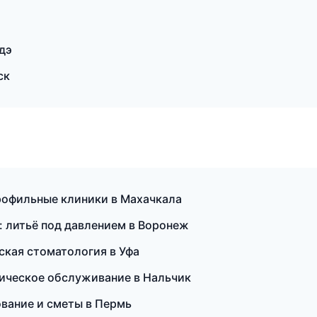
дэ
ск
профильные клиники в Махачкала
: литьё под давлением в Воронеж
ская стоматология в Уфа
хническое обслуживание в Нальчик
ование и сметы в Пермь