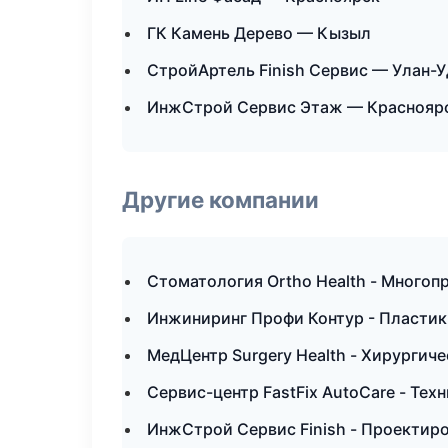
ГК Камень Дерево — Кызыл
СтройАртель Finish Сервис — Улан-У
ИнжСтрой Сервис Этаж — Краснояр
Другие компании
Стоматология Ortho Health - Много
Инжиниринг Профи Контур - Пластик
МедЦентр Surgery Health - Хирургиче
Сервис-центр FastFix AutoCare - Те
ИнжСтрой Сервис Finish - Проектир