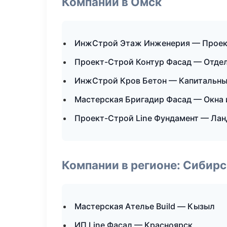
Компании в Омск
ИнжСтрой Этаж Инженерия — Проек
Проект-Строй Контур Фасад — Отде
ИнжСтрой Кров Бетон — Капитальны
Мастерская Бригадир Фасад — Окна 
Проект-Строй Line Фундамент — Лан
Компании в регионе: Сибир
Мастерская Ателье Build — Кызыл
ИП Line Фасад — Красноярск