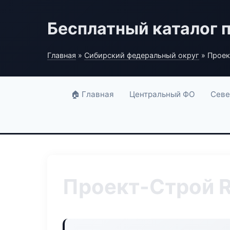
Бесплатный каталог 
Главная
»
Сибирский федеральный округ
» Проек
🏠 Главная
Центральный ФО
Севе
Проект-Строй R