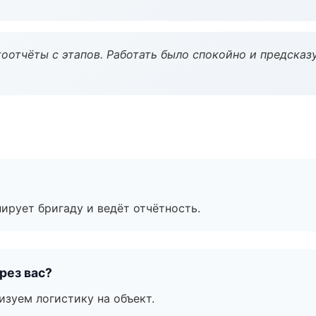
оотчёты с этапов. Работать было спокойно и предсказ
ирует бригаду и ведёт отчётность.
рез вас?
изуем логистику на объект.