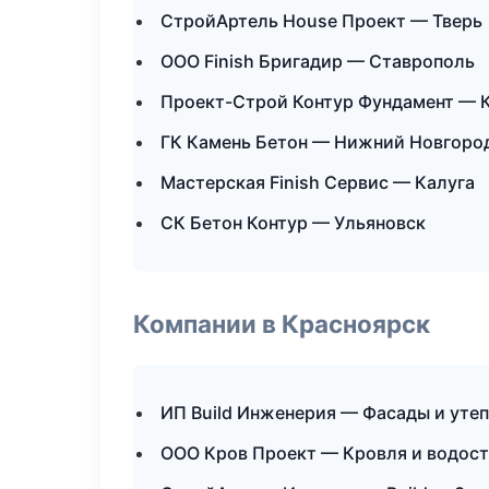
СтройАртель House Проект — Тверь
ООО Finish Бригадир — Ставрополь
Проект-Строй Контур Фундамент — 
ГК Камень Бетон — Нижний Новгоро
Мастерская Finish Сервис — Калуга
СК Бетон Контур — Ульяновск
Компании в Красноярск
ИП Build Инженерия — Фасады и уте
ООО Кров Проект — Кровля и водос