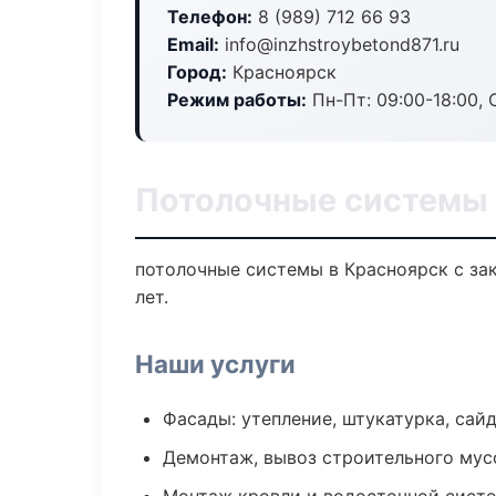
Телефон:
8 (989) 712 66 93
Email:
info@inzhstroybetond871.ru
Город:
Красноярск
Режим работы:
Пн-Пт: 09:00-18:00, С
Потолочные системы 
потолочные системы в Красноярск с за
лет.
Наши услуги
Фасады: утепление, штукатурка, сай
Демонтаж, вывоз строительного мус