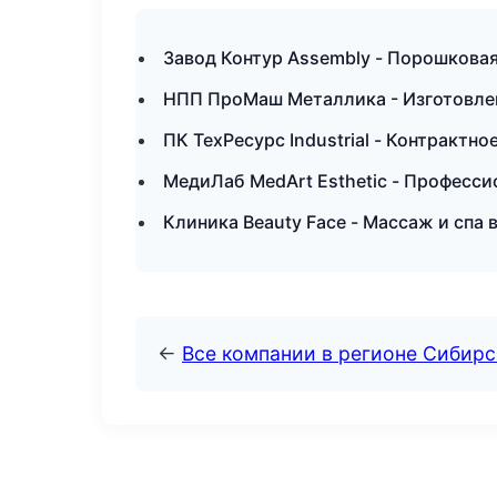
Завод Контур Assembly - Порошковая
НПП ПроМаш Металлика - Изготовле
ПК ТехРесурс Industrial - Контрактно
МедиЛаб MedArt Esthetic - Професси
Клиника Beauty Face - Массаж и спа 
←
Все компании в регионе Сибир