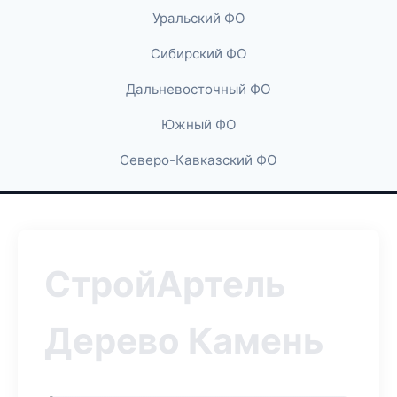
Уральский ФО
Сибирский ФО
Дальневосточный ФО
Южный ФО
Северо-Кавказский ФО
СтройАртель
Дерево Камень