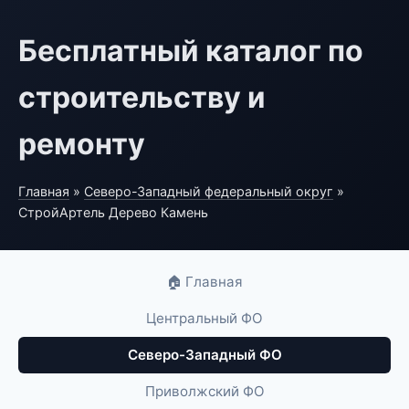
Бесплатный каталог по
строительству и
ремонту
Главная
»
Северо-Западный федеральный округ
»
СтройАртель Дерево Камень
🏠 Главная
Центральный ФО
Северо-Западный ФО
Приволжский ФО