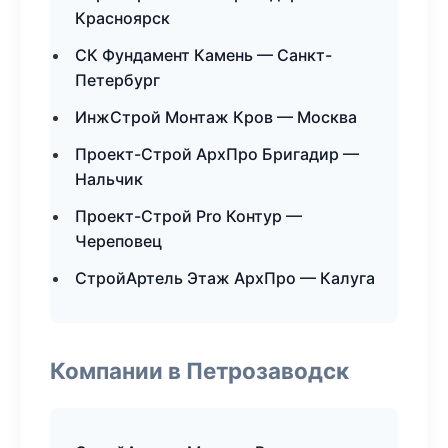
Красноярск
СК Фундамент Камень — Санкт-
Петербург
ИнжСтрой Монтаж Кров — Москва
Проект-Строй АрхПро Бригадир —
Нальчик
Проект-Строй Pro Контур —
Череповец
СтройАртель Этаж АрхПро — Калуга
Компании в Петрозаводск