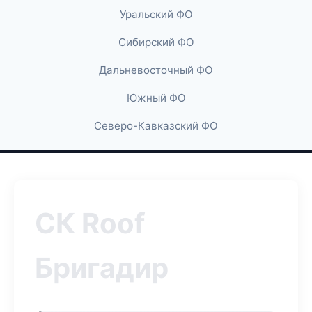
Уральский ФО
Сибирский ФО
Дальневосточный ФО
Южный ФО
Северо-Кавказский ФО
СК Roof
Бригадир