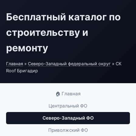
Бесплатный каталог по
строительству и
ремонту
Главная
»
Северо-Западный федеральный округ
» СК
Roof Бригадир
🏠 Главная
Центральный ФО
Северо-Западный ФО
Приволжский ФО