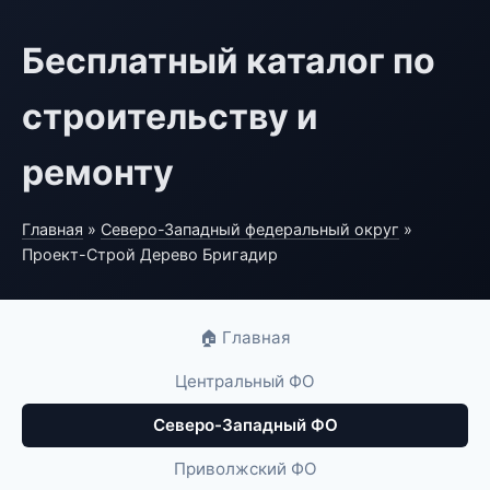
Бесплатный каталог по
строительству и
ремонту
Главная
»
Северо-Западный федеральный округ
»
Проект-Строй Дерево Бригадир
🏠 Главная
Центральный ФО
Северо-Западный ФО
Приволжский ФО