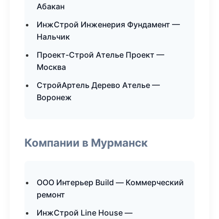
Абакан
ИнжСтрой Инженерия Фундамент —
Нальчик
Проект-Строй Ателье Проект —
Москва
СтройАртель Дерево Ателье —
Воронеж
Компании в Мурманск
ООО Интерьер Build — Коммерческий
ремонт
ИнжСтрой Line House —