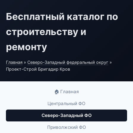
Бесплатный каталог по
строительству и
ремонту
Главная
»
Северо-Западный федеральный округ
»
Проект-Строй Бригадир Кров
🏠 Главная
Центральный ФО
Северо-Западный ФО
Приволжский ФО