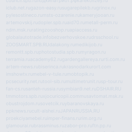
council.spb.ru
лодкипатриот.рф
kafekolizey.ru
iclub.net.ru
gazon-easy.ru
sugarepilekb.ru
grinox.ru
pylesostineco.ru
msts-ozarenie.ru
kameryjooan.ru
artemovskij.ru
dopler.spb.ru
aid70.ru
metall-perm.ru
ndm.msk.ru
ratingzooshop.ru
apiaccess.ru
globalautotrade.info
bezverhovskoe.ru
drsschool.ru
ZOOSMART.SPB.RU
dalakony.ru
medikijob.ru
remontt.spb.ru
photostudia.spb.ru
myragon.ru
terramia.ru
academy62.ru
gardengallereya.ru
rti.com.ru
artem-news.ru
biserinca.ru
krasnodarkurort.com
imshowtv.ru
mebel-v-tule.ru
mobtopik.ru
pcsecurity.net.ru
tool-sib.ru
multimetrunit.ru
sp-tour.ru
fan-cs.ru
santeh-russia.ru
symbian9.net.ru
DSHAIR.RU
tmmotors.spb.ru
xjocuricopii.com
musavtomat.msk.ru
obustrojdom.ru
sovetcik.ru
ybaranovskaya.ru
ppknews.ru
cult-alshei.ru
JAPANRUSSIA.RU
proekciyamebel.ru
imper-finans.ru
rim.org.ru
glamourai.ru
brassminus.ru
zabor-pro.ru
ftn.pp.ru