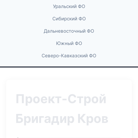
Уральский ФО
Сибирский ФО
Дальневосточный ФО
Южный ФО
Северо-Кавказский ФО
Проект-Строй
Бригадир Кров