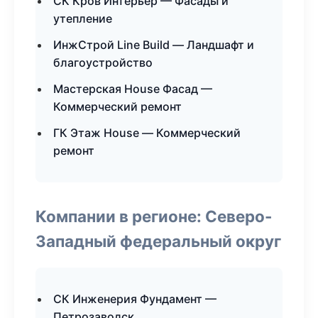
СК Кров Интерьер — Фасады и
утепление
ИнжСтрой Line Build — Ландшафт и
благоустройство
Мастерская House Фасад —
Коммерческий ремонт
ГК Этаж House — Коммерческий
ремонт
Компании в регионе: Северо-
Западный федеральный округ
СК Инженерия Фундамент —
Петрозаводск