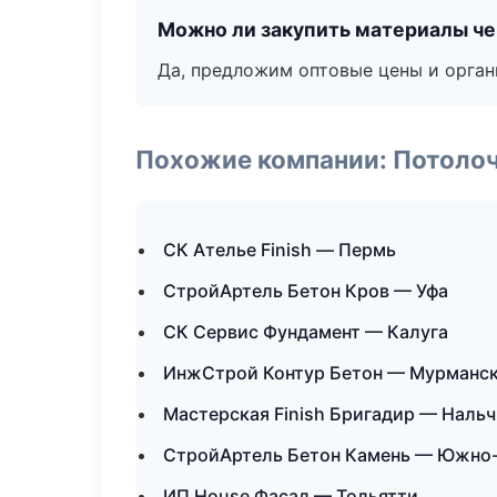
Можно ли закупить материалы че
Да, предложим оптовые цены и орган
Похожие компании: Потоло
СК Ателье Finish — Пермь
СтройАртель Бетон Кров — Уфа
СК Сервис Фундамент — Калуга
ИнжСтрой Контур Бетон — Мурманс
Мастерская Finish Бригадир — Наль
СтройАртель Бетон Камень — Южно
ИП House Фасад — Тольятти