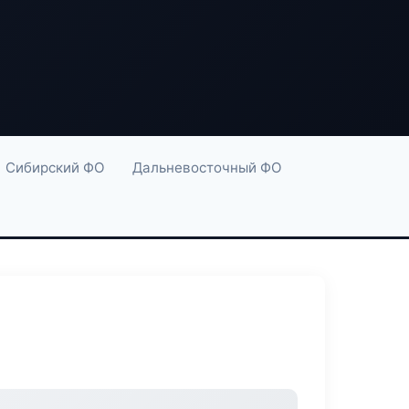
Сибирский ФО
Дальневосточный ФО