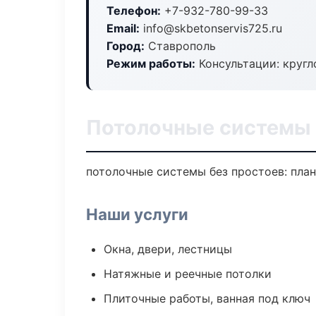
Телефон:
+7-932-780-99-33
Email:
info@skbetonservis725.ru
Город:
Ставрополь
Режим работы:
Консультации: кругл
Потолочные системы 
потолочные системы без простоев: план 
Наши услуги
Окна, двери, лестницы
Натяжные и реечные потолки
Плиточные работы, ванная под ключ