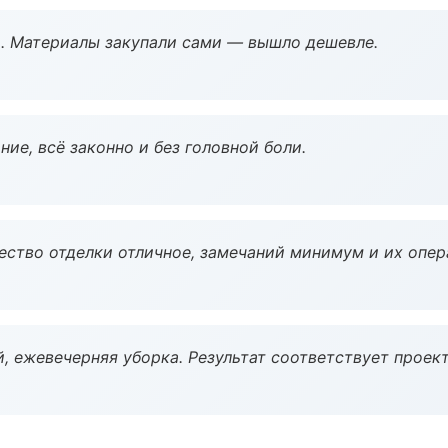
. Материалы закупали сами — вышло дешевле.
ие, всё законно и без головной боли.
чество отделки отличное, замечаний минимум и их опер
, ежевечерняя уборка. Результат соответствует проект