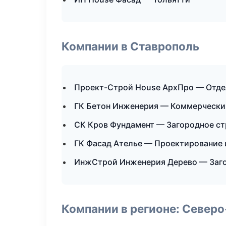
Компании в Ставрополь
Проект-Строй House АрхПро — Отде
ГК Бетон Инженерия — Коммерчески
СК Кров Фундамент — Загородное с
ГК Фасад Ателье — Проектирование 
ИнжСтрой Инженерия Дерево — Заго
Компании в регионе: Север