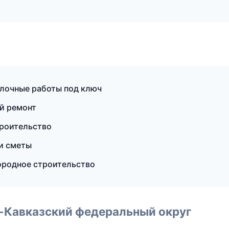
лочные работы под ключ
й ремонт
троительство
и сметы
родное строительство
о-Кавказский федеральный округ