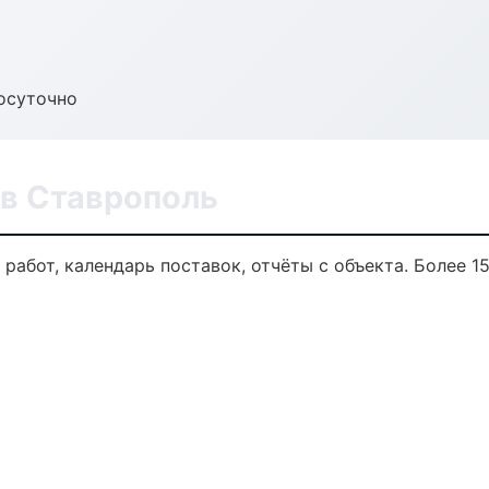
осуточно
в Ставрополь
работ, календарь поставок, отчёты с объекта. Более 15