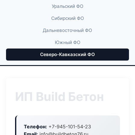
Уральский ФО
Сибирский ФО
Дальневосточный ФО
Южный ФО
Северо-Кавказский ФО
ИП Build Бетон
Телефон:
+7-945-101-54-23
Email:
info@buildbeton76.ru