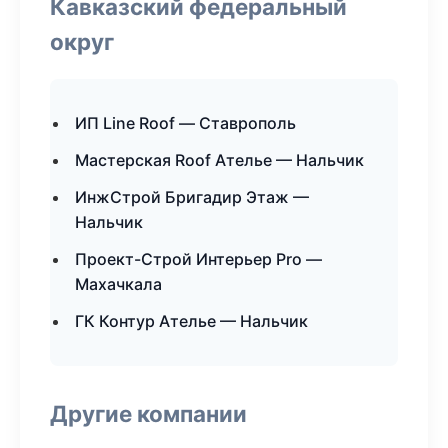
Кавказский федеральный
округ
ИП Line Roof — Ставрополь
Мастерская Roof Ателье — Нальчик
ИнжСтрой Бригадир Этаж —
Нальчик
Проект-Строй Интерьер Pro —
Махачкала
ГК Контур Ателье — Нальчик
Другие компании