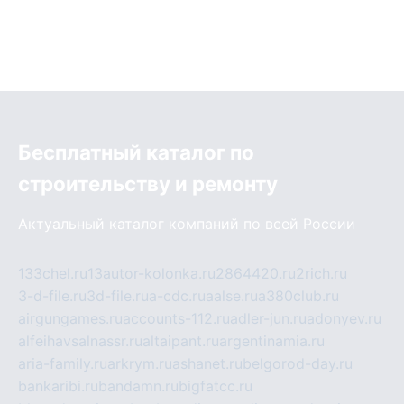
Бесплатный каталог по
строительству и ремонту
Актуальный каталог компаний по всей России
133chel.ru
13autor-kolonka.ru
2864420.ru
2rich.ru
3-d-file.ru
3d-file.ru
a-cdc.ru
aalse.ru
a380club.ru
airgungames.ru
accounts-112.ru
adler-jun.ru
adonyev.ru
alfeihavsalnassr.ru
altaipant.ru
argentinamia.ru
aria-family.ru
arkrym.ru
ashanet.ru
belgorod-day.ru
bankaribi.ru
bandamn.ru
bigfatcc.ru