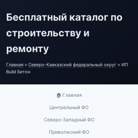
Бесплатный каталог по
строительству и
ремонту
Главная
»
Северо-Кавказский федеральный округ
» ИП
Build Бетон
🏠 Главная
Центральный ФО
Северо-Западный ФО
Приволжский ФО