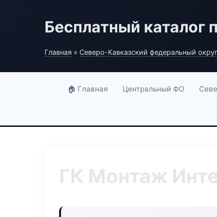
Бесплатный каталог 
Главная
»
Северо-Кавказский федеральный окру
🏠 Главная
Центральный ФО
Севе
ГК Монтаж Инт