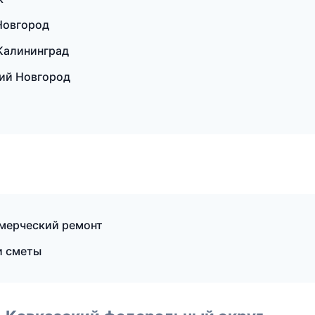
Новгород
Калининград
кий Новгород
мерческий ремонт
и сметы