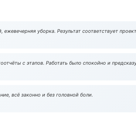
, ежевечерняя уборка. Результат соответствует проект
оотчёты с этапов. Работать было спокойно и предсказ
ие, всё законно и без головной боли.