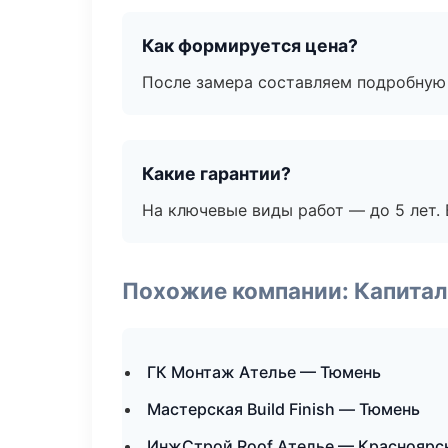
Как формируется цена?
После замера составляем подробную 
Какие гарантии?
На ключевые виды работ — до 5 лет. 
Похожие компании: Капитал
ГК Монтаж Ателье — Тюмень
Мастерская Build Finish — Тюмень
ИнжСтрой Roof Ателье — Красноярс