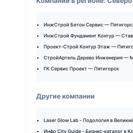
Компании в регионе: Север
ИнжСтрой Бетон Сервис — Пятигорс
ИнжСтрой Фундамент Контур — Ста
Проект-Строй Контур Этаж — Пятиг
СтройАртель Дерево Инженерия — 
ГК Сервис Проект — Пятигорск
Другие компании
Laser Glow Lab - Подология в Велики
Инфо City Guide - Бизнес-каталог в 