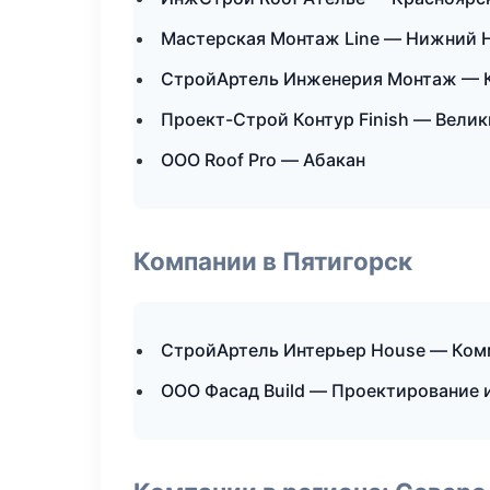
Мастерская Монтаж Line — Нижний 
СтройАртель Инженерия Монтаж — 
Проект-Строй Контур Finish — Вели
ООО Roof Pro — Абакан
Компании в Пятигорск
СтройАртель Интерьер House — Ком
ООО Фасад Build — Проектирование 