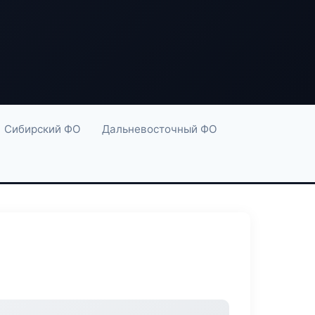
Сибирский ФО
Дальневосточный ФО