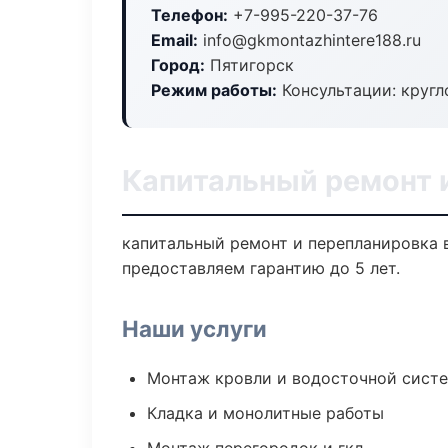
Телефон:
+7-995-220-37-76
Email:
info@gkmontazhintere188.ru
Город:
Пятигорск
Режим работы:
Консультации: кругл
Капитальный ремонт 
капитальный ремонт и перепланировка 
предоставляем гарантию до 5 лет.
Наши услуги
Монтаж кровли и водосточной сист
Кладка и монолитные работы