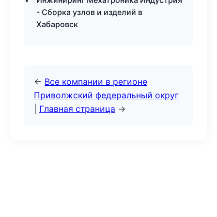
Инжиниринг Мехатроника Индустрия
- Сборка узлов и изделий в
Хабаровск
←
Все компании в регионе
Приволжский федеральный округ
|
Главная страница
→