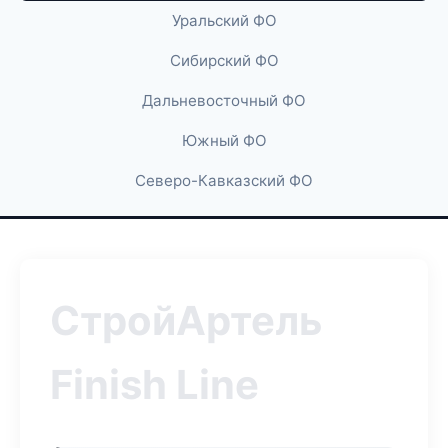
Уральский ФО
Сибирский ФО
Дальневосточный ФО
Южный ФО
Северо-Кавказский ФО
СтройАртель
Finish Line