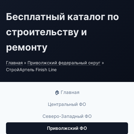
Бесплатный каталог по
строительству и
ремонту
Главная
»
Приволжский федеральный округ
»
СтройАртель Finish Line
🏠 Главная
Центральный ФО
Северо-Западный ФО
Приволжский ФО