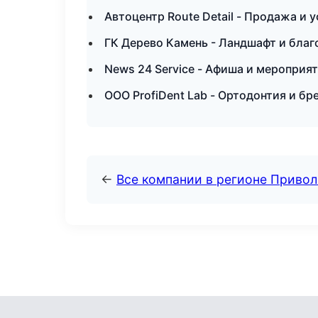
Автоцентр Route Detail - Продажа и 
ГК Дерево Камень - Ландшафт и благ
News 24 Service - Афиша и мероприя
ООО ProfiDent Lab - Ортодонтия и бр
←
Все компании в регионе Приво