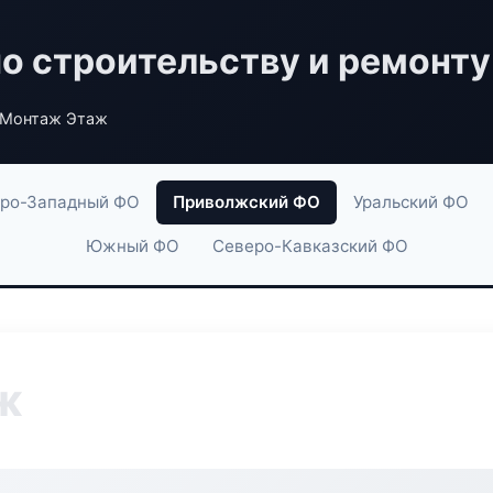
по строительству и ремонту
 Монтаж Этаж
ро-Западный ФО
Приволжский ФО
Уральский ФО
Южный ФО
Северо-Кавказский ФО
ж