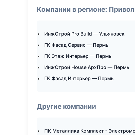
Компании в регионе: Приво
ИнжСтрой Pro Build — Ульяновск
ГК Фасад Сервис — Пермь
ГК Этаж Интерьер — Пермь
ИнжСтрой House АрхПро — Пермь
ГК Фасад Интерьер — Пермь
Другие компании
ПК Металлика Комплект - Электромо