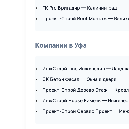
ГК Pro Бригадир — Калининград
Проект-Строй Roof Монтаж — Велик
Компании в Уфа
ИнжСтрой Line Инженерия — Ландша
СК Бетон Фасад — Окна и двери
Проект-Строй Дерево Этаж — Кровл
ИнжСтрой House Камень — Инженер
Проект-Строй Сервис Проект — Инж