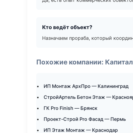
Да, есть опыт коммерческих объекто
Кто ведёт объект?
Назначаем прораба, который координ
Похожие компании: Капитал
ИП Монтаж АрхПро — Калининград
СтройАртель Бетон Этаж — Красноя
ГК Pro Finish — Брянск
Проект-Строй Pro Фасад — Пермь
ИП Этаж Монтаж — Краснодар