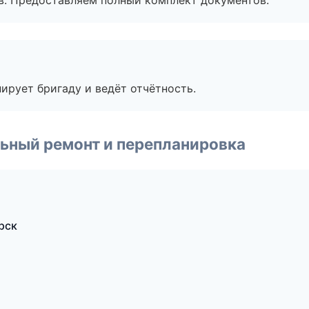
в. Предоставляем полный комплект документов.
ирует бригаду и ведёт отчётность.
ьный ремонт и перепланировка
рск