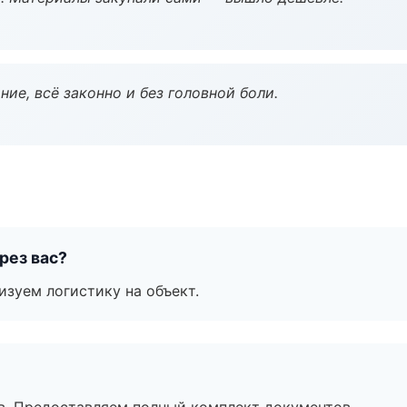
ие, всё законно и без головной боли.
рез вас?
изуем логистику на объект.