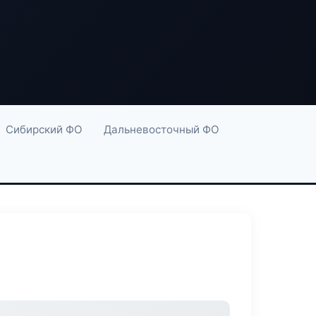
Сибирский ФО
Дальневосточный ФО