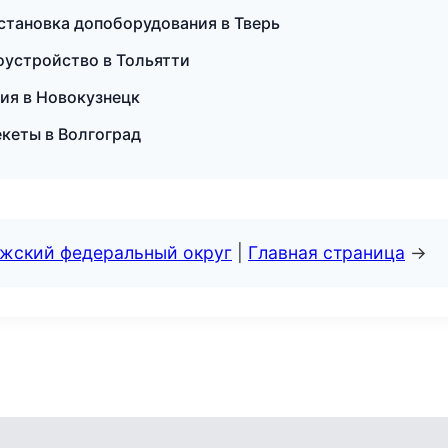
установка допоборудования в Тверь
оустройство в Тольятти
тия в Новокузнецк
екеты в Волгоград
лжский федеральный округ
|
Главная страница
→