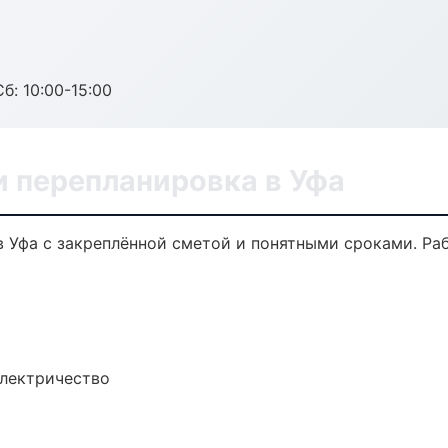
б: 10:00-15:00
и перепланировка в Уфа
в Уфа с закреплённой сметой и понятными сроками. Ра
электричество