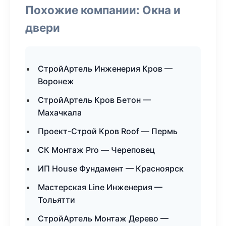
Похожие компании: Окна и
двери
СтройАртель Инженерия Кров —
Воронеж
СтройАртель Кров Бетон —
Махачкала
Проект-Строй Кров Roof — Пермь
СК Монтаж Pro — Череповец
ИП House Фундамент — Красноярск
Мастерская Line Инженерия —
Тольятти
СтройАртель Монтаж Дерево —