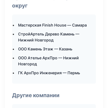
округ
Мастерская Finish House — Самара
СтройАртель Дерево Камень —
Нижний Новгород
ООО Камень Этаж — Казань
ООО Ателье АрхПро — Нижний
Новгород
ГК АрхПро Инженерия — Пермь
Другие компании