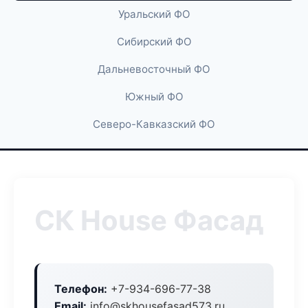
Уральский ФО
Сибирский ФО
Дальневосточный ФО
Южный ФО
Северо-Кавказский ФО
СК House Фасад
Телефон:
+7-934-696-77-38
Email:
info@skhousefasad573.ru