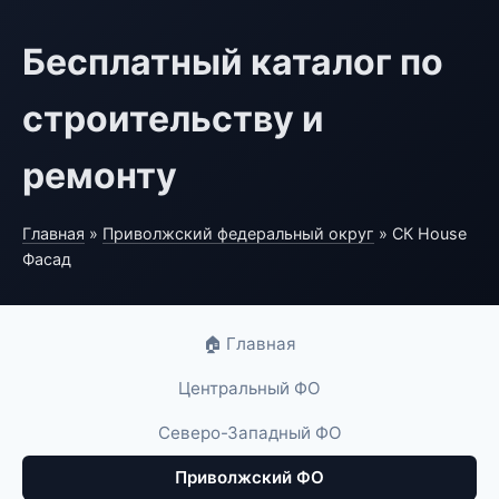
Бесплатный каталог по
строительству и
ремонту
Главная
»
Приволжский федеральный округ
» СК House
Фасад
🏠 Главная
Центральный ФО
Северо-Западный ФО
Приволжский ФО