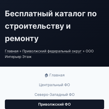
Бесплатный каталог по
строительству и
ремонту
Главная
»
Приволжский федеральный округ
» ООО
Интерьер Этаж
🏠 Главная
Центральный ФО
Северо-Западный ФО
Приволжский ФО