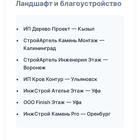
Ландшафт и благоустройство
ИП Дерево Проект — Кызыл
СтройАртель Камень Монтаж —
Калининград
СтройАртель Инженерия Этаж —
Воронеж
ИП Кров Контур — Ульяновск
ИнжСтрой Ателье Этаж — Уфа
ООО Finish Этаж — Уфа
ИнжСтрой Камень Pro — Оренбург