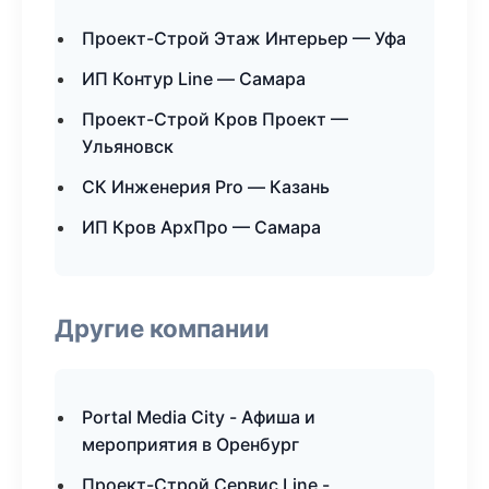
Проект-Строй Этаж Интерьер — Уфа
ИП Контур Line — Самара
Проект-Строй Кров Проект —
Ульяновск
СК Инженерия Pro — Казань
ИП Кров АрхПро — Самара
Другие компании
Portal Media City - Афиша и
мероприятия в Оренбург
Проект-Строй Сервис Line -