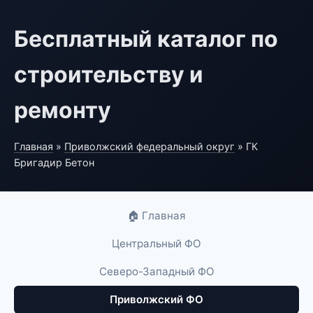
Бесплатный каталог по
строительству и
ремонту
Главная
»
Приволжский федеральный округ
» ГК
Бригадир Бетон
🏠 Главная
Центральный ФО
Северо-Западный ФО
Приволжский ФО