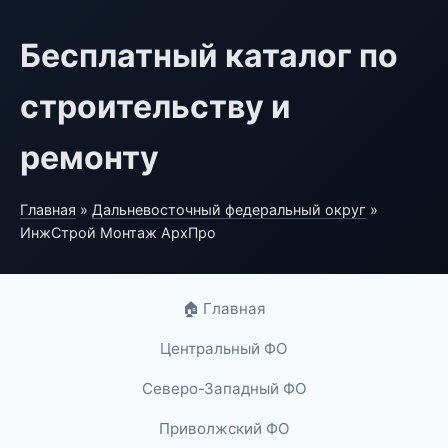
Бесплатный каталог по
строительству и
ремонту
Главная
»
Дальневосточный федеральный округ
»
ИнжСтрой Монтаж АрхПро
🏠 Главная
Центральный ФО
Северо-Западный ФО
Приволжский ФО