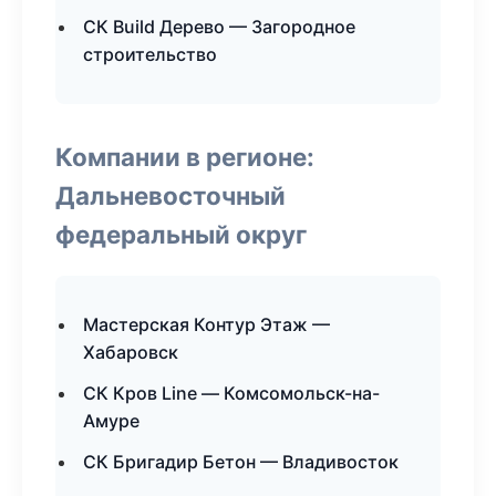
СК Build Дерево — Загородное
строительство
Компании в регионе:
Дальневосточный
федеральный округ
Мастерская Контур Этаж —
Хабаровск
СК Кров Line — Комсомольск-на-
Амуре
СК Бригадир Бетон — Владивосток