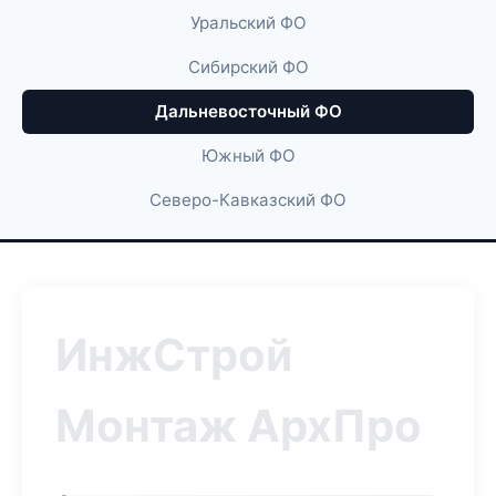
Уральский ФО
Сибирский ФО
Дальневосточный ФО
Южный ФО
Северо-Кавказский ФО
ИнжСтрой
Монтаж АрхПро