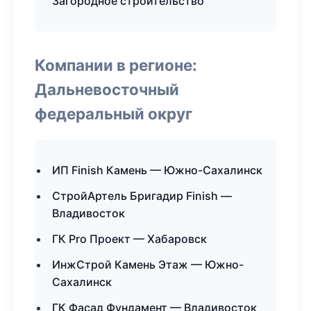
Загородное строительство
Компании в регионе:
Дальневосточный
федеральный округ
ИП Finish Камень — Южно-Сахалинск
СтройАртель Бригадир Finish —
Владивосток
ГК Pro Проект — Хабаровск
ИнжСтрой Камень Этаж — Южно-
Сахалинск
ГК Фасад Фундамент — Владивосток