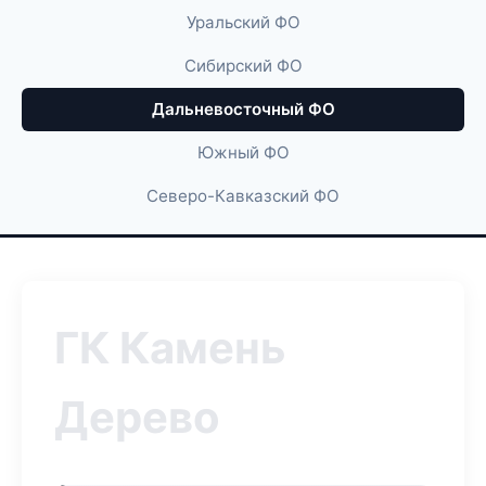
Уральский ФО
Сибирский ФО
Дальневосточный ФО
Южный ФО
Северо-Кавказский ФО
ГК Камень
Дерево