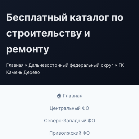
Бесплатный каталог по
строительству и
ремонту
Главная
»
Дальневосточный федеральный округ
» ГК
Камень Дерево
🏠 Главная
Центральный ФО
Северо-Западный ФО
Приволжский ФО