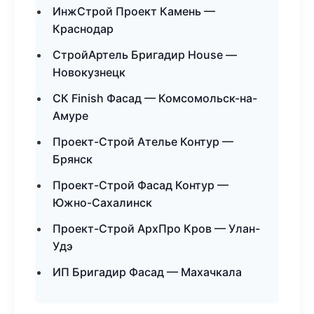
ИнжСтрой Проект Камень —
Краснодар
СтройАртель Бригадир House —
Новокузнецк
СК Finish Фасад — Комсомольск-на-
Амуре
Проект-Строй Ателье Контур —
Брянск
Проект-Строй Фасад Контур —
Южно-Сахалинск
Проект-Строй АрхПро Кров — Улан-
Удэ
ИП Бригадир Фасад — Махачкала