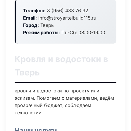
Телефон:
8 (956) 433 76 92
Email:
info@stroyartelbuild115.ru
Город:
Тверь
Режим работы:
Пн-Сб: 08:00-19:00
Кровля и водостоки в
Тверь
кровля и водостоки по проекту или
эскизам. Помогаем с материалами, ведём
прозрачный бюджет, соблюдаем
технологии.
Наши услуги