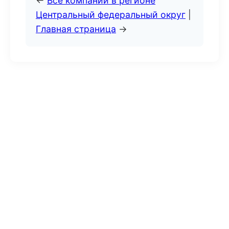
←
Все компании в регионе
Центральный федеральный округ
|
Главная страница
→