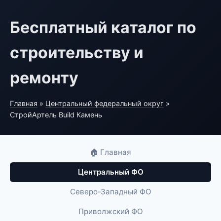
Бесплатный каталог по
строительству и
ремонту
Главная
»
Центральный федеральный округ
»
СтройАртель Build Камень
🏠 Главная
Центральный ФО
Северо-Западный ФО
Приволжский ФО