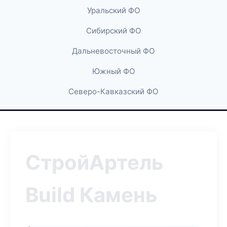
Уральский ФО
Сибирский ФО
Дальневосточный ФО
Южный ФО
Северо-Кавказский ФО
СтройАртель
Build Камень