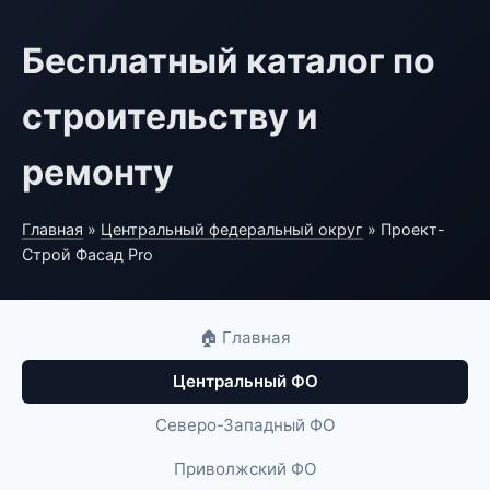
Бесплатный каталог по
строительству и
ремонту
Главная
»
Центральный федеральный округ
» Проект-
Строй Фасад Pro
🏠 Главная
Центральный ФО
Северо-Западный ФО
Приволжский ФО