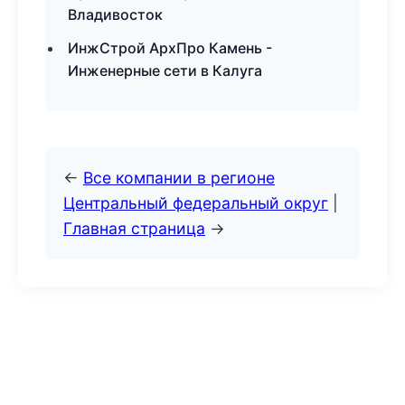
Владивосток
ИнжСтрой АрхПро Камень -
Инженерные сети в Калуга
←
Все компании в регионе
Центральный федеральный округ
|
Главная страница
→