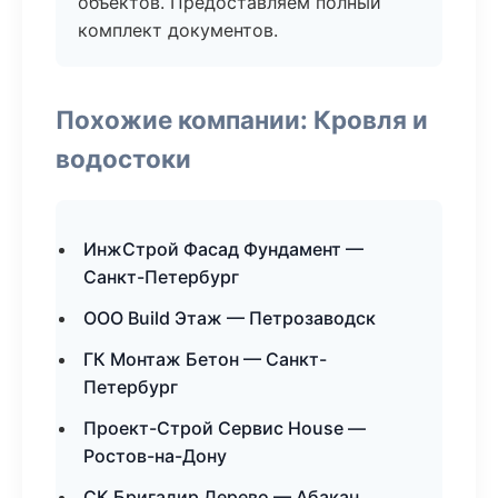
объектов. Предоставляем полный
комплект документов.
Похожие компании: Кровля и
водостоки
ИнжСтрой Фасад Фундамент —
Санкт-Петербург
ООО Build Этаж — Петрозаводск
ГК Монтаж Бетон — Санкт-
Петербург
Проект-Строй Сервис House —
Ростов-на-Дону
СК Бригадир Дерево — Абакан