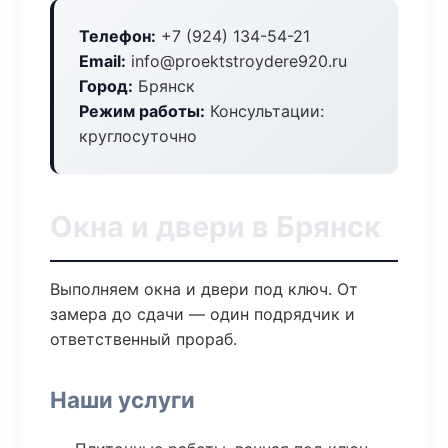
Телефон:
+7 (924) 134-54-21
Email:
info@proektstroydere920.ru
Город:
Брянск
Режим работы:
Консультации:
круглосуточно
Окна и двери в Брянск
Выполняем окна и двери под ключ. От
замера до сдачи — один подрядчик и
ответственный прораб.
Наши услуги