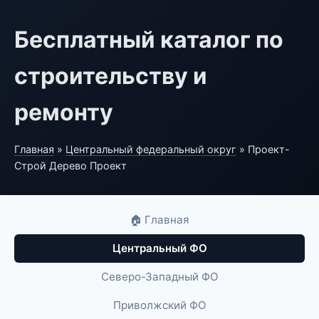
Бесплатный каталог по
строительству и
ремонту
Главная
»
Центральный федеральный округ
» Проект-
Строй Дерево Проект
🏠 Главная
Центральный ФО
Северо-Западный ФО
Приволжский ФО