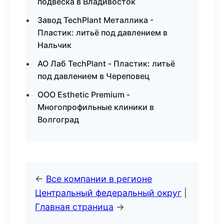
подвеска в Владивосток
Завод TechPlant Металлика -
Пластик: литьё под давлением в
Нальчик
АО Лаб TechPlant - Пластик: литьё
под давлением в Череповец
ООО Esthetic Premium -
Многопрофильные клиники в
Волгоград
←
Все компании в регионе
Центральный федеральный округ
|
Главная страница
→