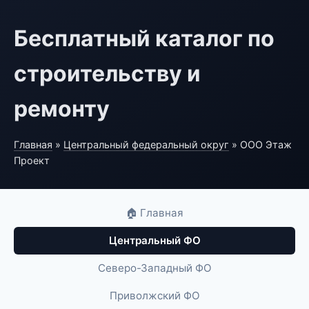
Бесплатный каталог по
строительству и
ремонту
Главная
»
Центральный федеральный округ
» ООО Этаж
Проект
🏠 Главная
Центральный ФО
Северо-Западный ФО
Приволжский ФО