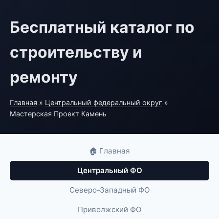
Бесплатный каталог по
строительству и
ремонту
Главная
»
Центральный федеральный округ
»
Мастерская Проект Камень
🏠 Главная
Центральный ФО
Северо-Западный ФО
Приволжский ФО