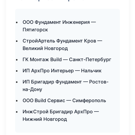
ООО Фундамент Инженерия —
Пятигорск
СтройАртель Фундамент Кров —
Великий Новгород
ГК Монтаж Build — Санкт-Петербург
ИП АрхПро Интерьер — Нальчик
ИП Бригадир Фундамент — Ростов-
на-Дону
ООО Build Сервис — Симферополь
ИнжСтрой Бригадир АрхПро —
Нижний Новгород