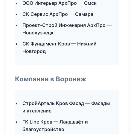
ООО Интерьер АрхПро — Омск
СК Сервис АрхПро — Самара
Проект-Строй Инженерия АрхПро —
Новокузнецк
СК Фундамент Кров — Нижний
Новгород
Компании в Воронеж
СтройАртель Кров Фасад — Фасады
и утепление
ГК Line Кров — Ландшафт и
благоустройство