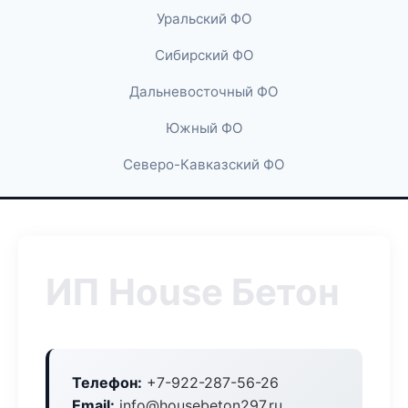
Уральский ФО
Сибирский ФО
Дальневосточный ФО
Южный ФО
Северо-Кавказский ФО
ИП House Бетон
Телефон:
+7-922-287-56-26
Email:
info@housebeton297.ru