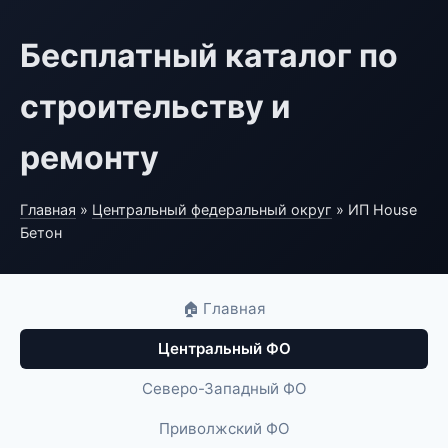
Бесплатный каталог по
строительству и
ремонту
Главная
»
Центральный федеральный округ
» ИП House
Бетон
🏠 Главная
Центральный ФО
Северо-Западный ФО
Приволжский ФО