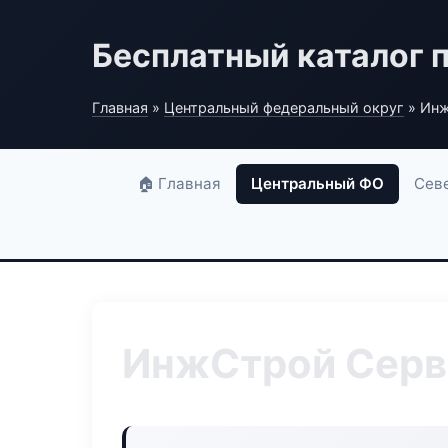
Бесплатный каталог 
Главная
»
Центральный федеральный округ
» Инж
🏠 Главная
Центральный ФО
Сев
ИнжСтрой Серв