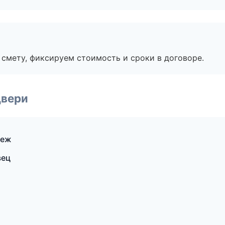
смету, фиксируем стоимость и сроки в договоре.
двери
неж
вец