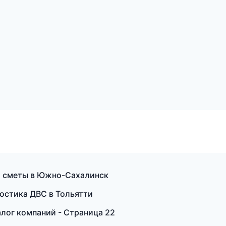
ж
и сметы в Южно-Сахалинск
гностика ДВС в Тольятти
лог компаний - Страница 22