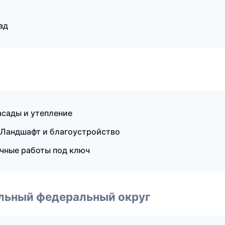
ад
сады и утепление
Ландшафт и благоустройство
чные работы под ключ
альный федеральный округ