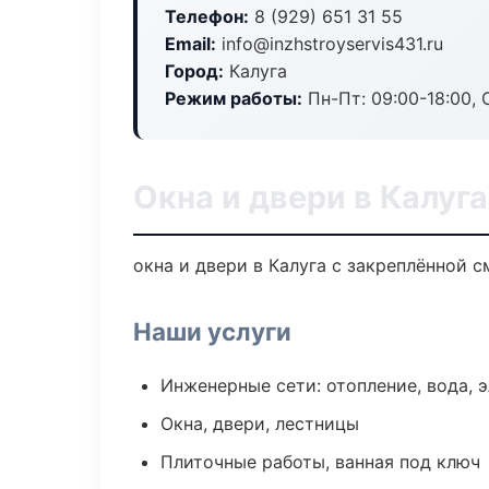
Телефон:
8 (929) 651 31 55
Email:
info@inzhstroyservis431.ru
Город:
Калуга
Режим работы:
Пн-Пт: 09:00-18:00, С
Окна и двери в Калуга
окна и двери в Калуга с закреплённой 
Наши услуги
Инженерные сети: отопление, вода, 
Окна, двери, лестницы
Плиточные работы, ванная под ключ