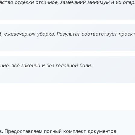
чество отделки отличное, замечаний минимум и их опер
, ежевечерняя уборка. Результат соответствует проект
ие, всё законно и без головной боли.
в. Предоставляем полный комплект документов.