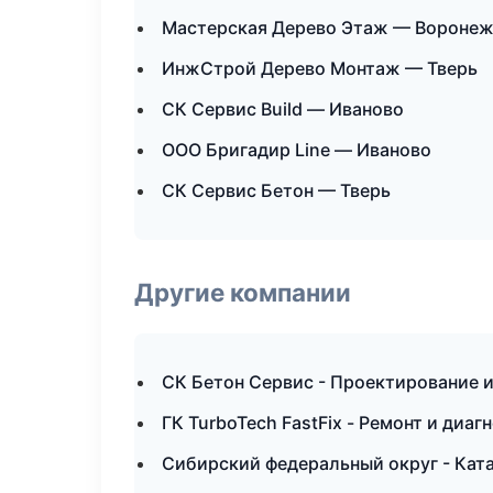
Мастерская Дерево Этаж — Вороне
ИнжСтрой Дерево Монтаж — Тверь
СК Сервис Build — Иваново
ООО Бригадир Line — Иваново
СК Сервис Бетон — Тверь
Другие компании
СК Бетон Сервис - Проектирование 
ГК TurboTech FastFix - Ремонт и диа
Сибирский федеральный округ - Ката