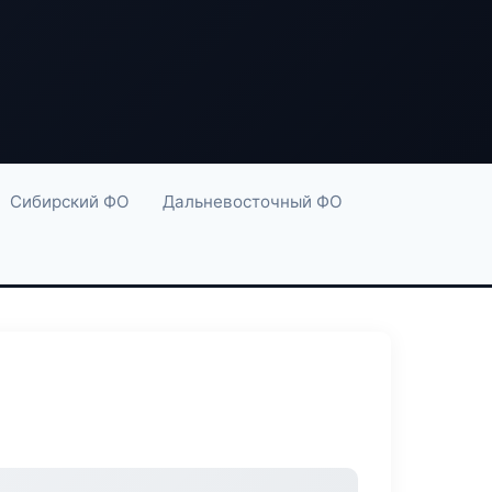
Сибирский ФО
Дальневосточный ФО