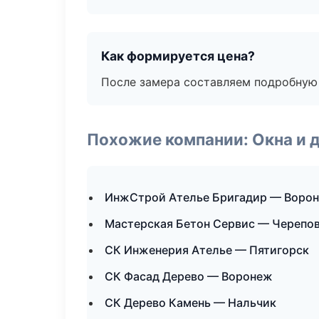
Как формируется цена?
После замера составляем подробную 
Похожие компании: Окна и 
ИнжСтрой Ателье Бригадир — Воро
Мастерская Бетон Сервис — Черепо
СК Инженерия Ателье — Пятигорск
СК Фасад Дерево — Воронеж
СК Дерево Камень — Нальчик